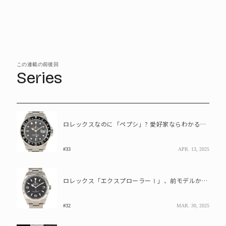
この連載の前後回
Series
ロレックスなのに「ペプシ」? 愛好家ならわかるモデルの愛称とは
#33
APR. 13, 2025
ロレックス「エクスプローラーⅠ」、前モデルからアップデートした点はどこ?
#32
MAR. 30, 2025