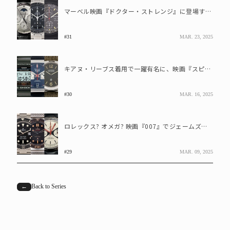
マーベル映画『ドクター・ストレンジ』に登場する高級腕時計は?
#31
MAR. 23, 2025
キアヌ・リーブス着用で一躍有名に、映画『スピード』に登場する時計はどれ?
#30
MAR. 16, 2025
ロレックス? オメガ? 映画『007』でジェームズ・ボンドが着用した時計ブランドとは
#29
MAR. 09, 2025
←
Back to Series