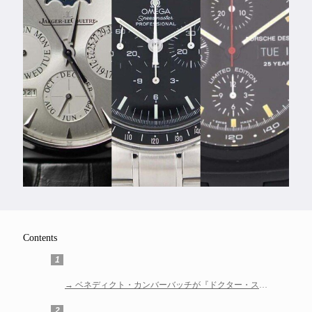
Feature
Series
Contents
1
ベネディクト・カンバーバッチが『ドクター・スト
レンジ』で着用した腕時計は?
2