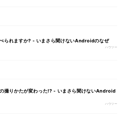
られますか? - いまさら聞けないAndroidのなぜ
ハウツー
ョの撮りかたが変わった!? - いまさら聞けないAndroid
ハウツー