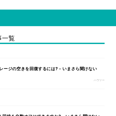
事一覧
レージの空きを回復するには? - いまさら聞けない
ハウツー