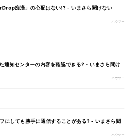
AirDrop痴漢」の心配はない!? - いまさら聞けない
ハウツー
た通知センターの内容を確認できる? - いまさら聞け
ハウツー
othをオフにしても勝手に通信することがある? - いまさら聞
ハウツー