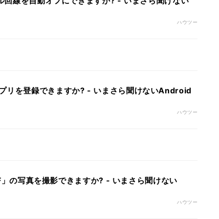
イル回線を自動オフにできますか? - いまさら聞けない
ハウツー
リを登録できますか? - いまさら聞けないAndroid
ハウツー
EIF」の写真を撮影できますか? - いまさら聞けない
ハウツー