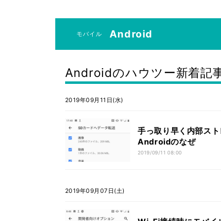
Android
モバイル
Androidのハウツー新着記
2019年09月11日(水)
手っ取り早く内部スト
Androidのなぜ
2019/09/11 08:00
2019年09月07日(土)