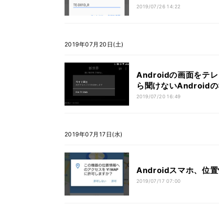
2019/07/26 14:22
2019年07月20日(土)
Androidの画面を
ら聞けないAndroid
2019/07/20 16:49
2019年07月17日(水)
Androidスマホ、
2019/07/17 07:00