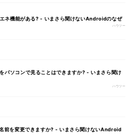
の省エネ機能がある? - いまさら聞けないAndroidのなぜ
ハウツー
通知をパソコンで見ることはできますか? - いまさら聞け
ハウツー
スの名前を変更できますか? - いまさら聞けないAndroid