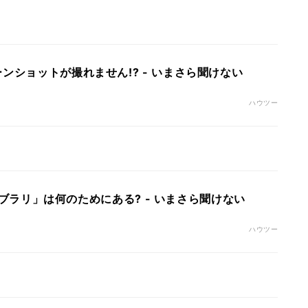
ンショットが撮れません!? - いまさら聞けない
ハウツー
「ライブラリ」は何のためにある? - いまさら聞けない
ハウツー