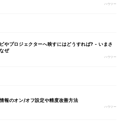
ハウツー
テレビやプロジェクターへ映すにはどうすれば? - いまさ
のなぜ
ハウツー
位置情報のオン/オフ設定や精度改善方法
ハウツー