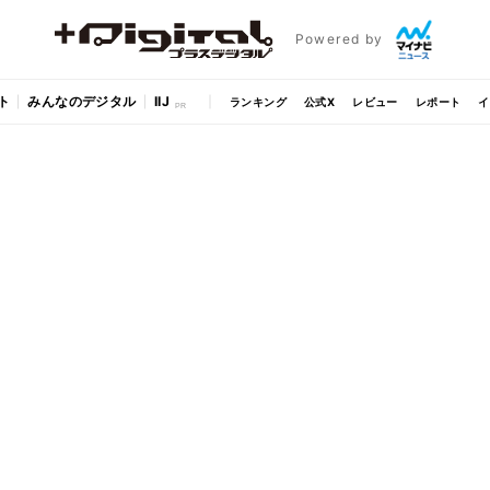
Powered by
ト
みんなのデジタル
IIJ
ランキング
公式X
レビュー
レポート
イ