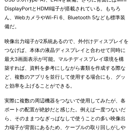
DisplayPortとHDMI端子が搭載されている。もちろ
ん、WebカメラやWi-Fi 6、Bluetooth 5なども標準装
備だ。
映像出力端子が2系統あるので、外付けディスプレイを
つなげば、本体の液晶ディスプレイと合わせて同時に
最大3画面表示が可能。マルチディスプレイ環境を構
築すれば、資料を参考にしながら書類を作成する際な
ど、複数のアプリを並行して使用する場合にも、グッ
と効率を上げることができる。
実際に複数の周辺機器をつないで使用してみたが、各
ポートの配置が絶妙だと感じた。例えば一度つないだ
ら、そのままつなぎっぱなしで使うことの多い映像出
力端子が背面にあるため、ケーブルの取り回しがしや