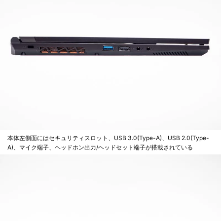
本体左側面にはセキュリティスロット、USB 3.0(Type-A)、USB 2.0(Type-
A)、マイク端子、ヘッドホン出力/ヘッドセット端子が搭載されている