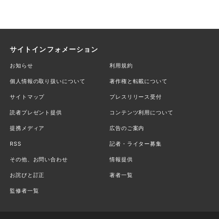
サイトインフォメーション
お知らせ
利用規約
個人情報の取り扱いについて
著作権と転載について
サイトマップ
プレスリリース受付
読者プレゼント提供
コンテンツ利用について
提携メディア
広告のご案内
RSS
記者・ライター募集
その他、お問い合わせ
情報提供
お詫びと訂正
著者一覧
監修者一覧