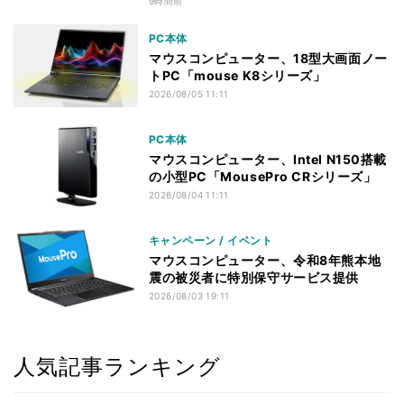
9時間前
PC本体
マウスコンピューター、18型大画面ノー
トPC「mouse K8シリーズ」
2026/08/05 11:11
PC本体
マウスコンピューター、Intel N150搭載
の小型PC「MousePro CRシリーズ」
2026/08/04 11:11
キャンペーン / イベント
マウスコンピューター、令和8年熊本地
震の被災者に特別保守サービス提供
2026/08/03 19:11
人気記事ランキング