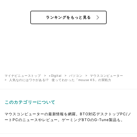
ランキングをもっと見る
マイナビニューストップ
+Digital
パソコン
マウスコンピューター
人気なのにはワケがある!? 使ってわかった「mouse K5」の実戦力
このカテゴリーについて
マウスコンピューターの最新情報を網羅。BTO対応デスクトップPC/ノ
ートPCのニュースやレビュー。ゲーミングBTOのG-Tune製品も。