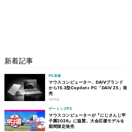
新着記事
PC本体
マウスコンピューター、DAIVブランド
から15.3型Copilot+ PC「DAIV Z5」発
売
5時間前
ゲーミングPC
マウスコンピューターが『にじさんじ甲
子園2026』に協賛。大会応援モデルを
期間限定発売