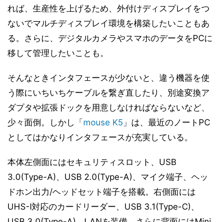
れば、生産性を上げるため、外付けディスプレイをつ
ないでマルチディスプレイ環境を構築したいこともあ
る。さらに、デジタルカメラやスマホのデータをPCに
移して管理したいことも。
そんなときインタフェースが少ないと、違う機器を使
う際にいちいちケーブルを繋ぎ直したり、別途変換ア
ダプタや拡張ドックを用意しなければならないなど、
少々面倒。しかし「
mouse K5
」は、最近のノートPC
としてはかなりインタフェースが充実している。
本体左側面にはセキュリティスロット、USB
3.0(Type-A)、USB 2.0(Type-A)、マイク端子、ヘッ
ドホン出力/ヘッドセット端子を搭載。右側面には
UHS-I対応のカードリーダー、USB 3.1(Type-C)、
USB 3.0(Type-A)、LANを装備。さらに背面にはMini