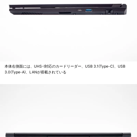
本体右側面には、UHS-I対応のカードリーダー、USB 3.1(Type-C)、USB
3.0(Type-A)、LANが搭載されている