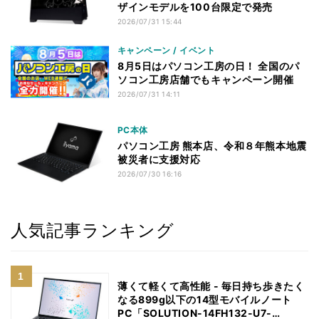
ザインモデルを100台限定で発売
2026/07/31 15:44
キャンペーン / イベント
8月5日はパソコン工房の日！ 全国のパ
ソコン工房店舗でもキャンペーン開催
2026/07/31 14:11
PC本体
パソコン工房 熊本店、令和８年熊本地震
被災者に支援対応
2026/07/30 16:16
人気記事ランキング
薄くて軽くて高性能 - 毎日持ち歩きたく
なる899g以下の14型モバイルノート
PC「SOLUTION-14FH132-U7-