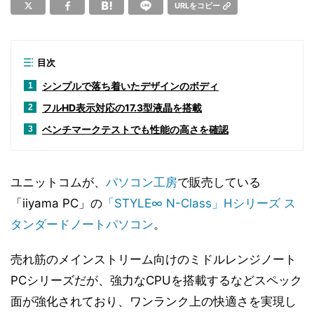
URLをコピー
目次
シンプルで落ち着いたデザインのボディ
1
フルHD表示対応の17.3型液晶を搭載
2
ベンチマークテストでも性能の高さを確認
3
ユニットコムが、
パソコン工房
で販売している
「iiyama PC」の
「STYLE∞ N-Class」Hシリーズ ス
タンダードノートパソコン
。
売れ筋のメインストリーム向けのミドルレンジノート
PCシリーズだが、強力なCPUを搭載するなどスペック
面が強化されており、ワンランク上の快適さを実現し