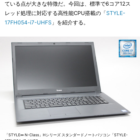
ている点が大きな特徴だ。今回は、標準で6コア12ス
レッド処理に対応する高性能CPU搭載の「
STYLE-
17FH054-i7-UHFS
」を紹介する。
「STYLE∞ N-Class」Hシリーズ スタンダードノートパソコン「STYLE-