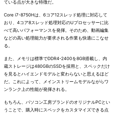
ている点が大きな特徴だ。
Core i7-8750Hは、6コア12スレッド処理に対応して
おり、4コア8スレッド処理対応のUプロセッサーに比
べて高いパフォーマンスを発揮。そのため、動画編集
などの高い処理能力が要求される作業も快適にこなせ
る。
また、メモリは標準でDDR4-2400を8GB搭載し、内
蔵ストレージは480GBのSSDを採用と、スペックだけ
を見るとハイエンドモデルと変わらないと思えるほど
だ。これによって、メインストリームモデルながらワ
ンランク上の性能が発揮される。
もちろん、パソコン工房ブランドのオリジナルPCとい
うことで、購入時にスペックをカスタマイズできる点