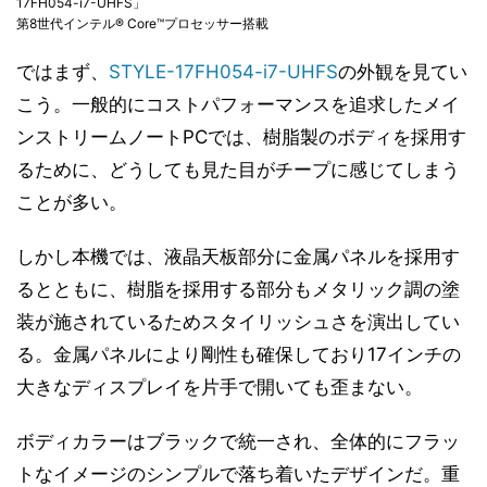
17FH054-i7-UHFS」
第8世代インテル® Core™プロセッサー搭載
ではまず、
STYLE-17FH054-i7-UHFS
の外観を見てい
こう。一般的にコストパフォーマンスを追求したメイ
ンストリームノートPCでは、樹脂製のボディを採用す
るために、どうしても見た目がチープに感じてしまう
ことが多い。
しかし本機では、液晶天板部分に金属パネルを採用す
るとともに、樹脂を採用する部分もメタリック調の塗
装が施されているためスタイリッシュさを演出してい
る。金属パネルにより剛性も確保しており17インチの
大きなディスプレイを片手で開いても歪まない。
ボディカラーはブラックで統一され、全体的にフラッ
トなイメージのシンプルで落ち着いたデザインだ。重