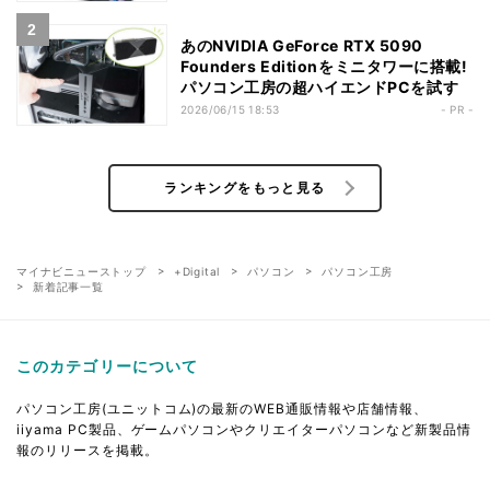
あのNVIDIA GeForce RTX 5090
Founders Editionをミニタワーに搭載!
パソコン工房の超ハイエンドPCを試す
2026/06/15 18:53
- PR -
ランキングをもっと見る
マイナビニューストップ
+Digital
パソコン
パソコン工房
新着記事一覧
このカテゴリーについて
パソコン工房(ユニットコム)の最新のWEB通販情報や店舗情報、
iiyama PC製品、ゲームパソコンやクリエイターパソコンなど新製品情
報のリリースを掲載。