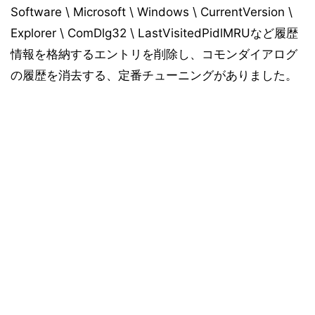
Software \ Microsoft \ Windows \ CurrentVersion \
Explorer \ ComDlg32 \ LastVisitedPidlMRUなど履歴
情報を格納するエントリを削除し、コモンダイアログ
の履歴を消去する、定番チューニングがありました。