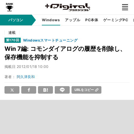
パソコン
Windows
アップル
PC本体
ゲーミングPC
連載
Windowsスマートチューニング
第170回
Win 7編: コモンダイアログの履歴を削除し、
保存機能を抑制する
掲載日
2012/01/18 10:00
著者：
阿久津良和
URLをコピー