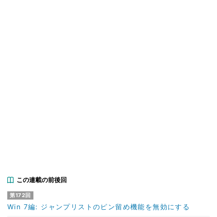
この連載の前後回
第172回
Win 7編: ジャンプリストのピン留め機能を無効にする