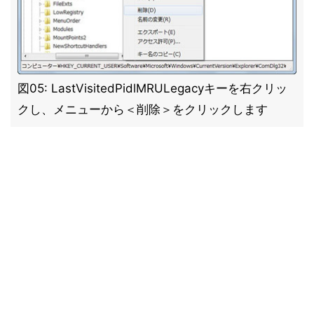
図05: LastVisitedPidlMRULegacyキーを右クリッ
クし、メニューから＜削除＞をクリックします