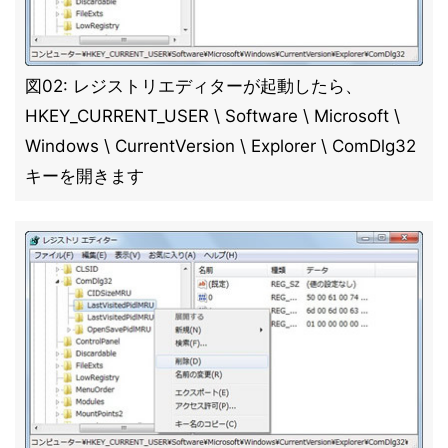
図02: レジストリエディターが起動したら、
HKEY_CURRENT_USER \ Software \ Microsoft \
Windows \ CurrentVersion \ Explorer \ ComDlg32
キーを開きます