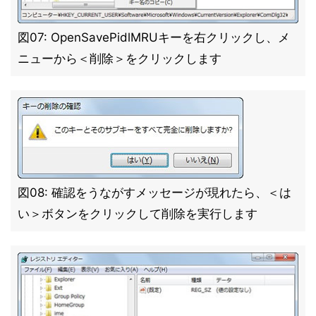
図07: OpenSavePidlMRUキーを右クリックし、メ
ニューから＜削除＞をクリックします
図08: 確認をうながすメッセージが現れたら、＜は
い＞ボタンをクリックして削除を実行します