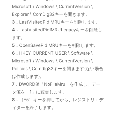
Microsoft \ Windows \ CurrentVersion \
Explorer \ ComDlg32キーを開きます。
3．
LastVisitedPidlMRUキーを削除します。
4．
LastVisitedPidlMRULegacyキーを削除し
ます。
5．
OpenSavePidlMRUキーを削除します。
6．
HKEY_CURRENT_USER \ Software \
Microsoft \ Windows \ CurrentVersion \
Policies \ Comdlg32キーを開きます(ない場合
は作成します)。
7．
DWORD値「NoFileMru」を作成し、デー
タ値を「1」に変更します。
8．
［F5］キーを押してから、レジストリエデ
ィターを終了します。