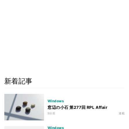
新着記事
Windows
窓辺の小石 第277回 RPL Affair
9分前
連載
Windows