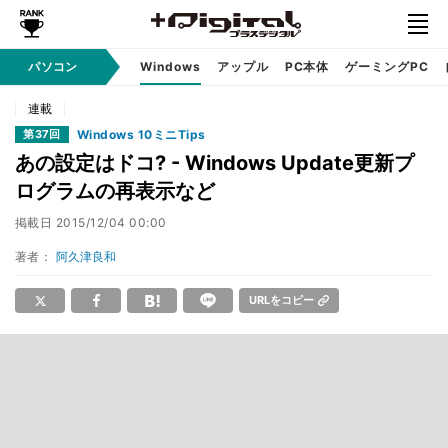
パソコン
Windows
アップル
PC本体
ゲーミングPC
連載
Windows 10ミニTips
第37回
あの設定はドコ? - Windows Update更新プ
ログラムの再表示など
掲載日
2015/12/04 00:00
著者：
阿久津良和
URLをコピー