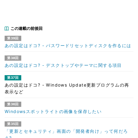
この連載の前後回
第39回
あの設定はドコ? - パスワードリセットディスクを作るには
第38回
あの設定はドコ? - デスクトップやテーマに関する項目
第37回
あの設定はドコ? - Windows Update更新プログラムの再
表示など
第36回
Windowsスポットライトの画像を保存したい
第35回
「更新とセキュリティ」画面の「開発者向け」って何だろ
う?