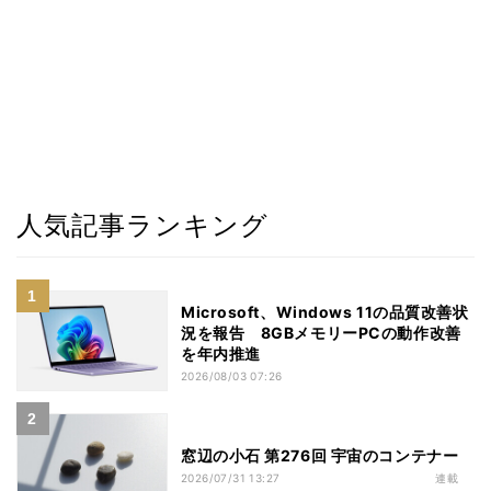
人気記事ランキング
Microsoft、Windows 11の品質改善状
況を報告 8GBメモリーPCの動作改善
を年内推進
2026/08/03 07:26
窓辺の小石 第276回 宇宙のコンテナー
2026/07/31 13:27
連載