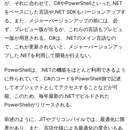
が、それに合わせて、C#やPowerShellといった.NET
をベースにした言語や.NET SDKもバージョンアップす
る。また、メジャーバージョンアップの前には、必
ず、プレビュー版が出るが、これらの言語もプレビュ
ー版が用意される。C#は、.NETのメイン言語なの
で、これが更新されないと、メジャーバージョンアッ
プした.NETを利用して開発が行えない。
PowerShellは、.NETの機能をほとんど利用できるよう
に作られていて、C#のコードをPowerShell側で記述
してオブジェクトとしてアクセスすることなどが可
能、このため、毎年最新の.NETでビルドされた
PowerShellがリリースされる。
前述のように、JITやプリコンパイルでは、最適化に限
界があり、また、言語仕様による最適化の度合いもあ