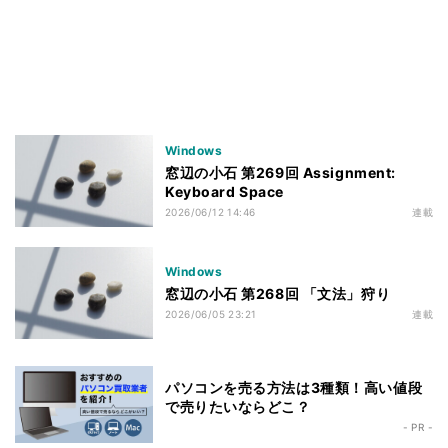
Windows
窓辺の小石 第269回 Assignment:
Keyboard Space
2026/06/12 14:46
連載
Windows
窓辺の小石 第268回 「文法」狩り
2026/06/05 23:21
連載
パソコンを売る方法は3種類！高い値段
で売りたいならどこ？
- PR -