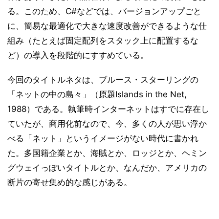
る。このため、C#などでは、バージョンアップごと
に、簡易な最適化で大きな速度改善ができるような仕
組み（たとえば固定配列をスタック上に配置するな
ど）の導入を段階的にすすめている。
今回のタイトルネタは、ブルース・スターリングの
「ネットの中の島々」（原題Islands in the Net,
1988）である。執筆時インターネットはすでに存在し
ていたが、商用化前なので、今、多くの人が思い浮か
べる「ネット」というイメージがない時代に書かれ
た。多国籍企業とか、海賊とか、ロッジとか、ヘミン
グウェイっぽいタイトルとか、なんだか、アメリカの
断片の寄せ集め的な感じがある。