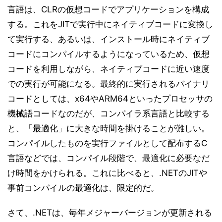
言語は、CLRの仮想コードでアプリケーションを構成
する。これをJITで実行中にネイティブコードに変換し
て実行する、あるいは、インストール時にネイティブ
コードにコンパイルするようになっているため、仮想
コードを利用しながら、ネイティブコードに近い速度
での実行が可能になる。最終的に実行されるバイナリ
コードとしては、x64やARM64といったプロセッサの
機械語コードなのだが、コンパイラ系言語と比較する
と、「最適化」に大きな時間を掛けることが難しい。
コンパイルしたものを実行ファイルとして配布するC
言語などでは、コンパイル段階で、最適化に必要なだ
け時間をかけられる。これに比べると、.NETのJITや
事前コンパイルの最適化は、限定的だ。
さて、.NETは、毎年メジャーバージョンが更新される