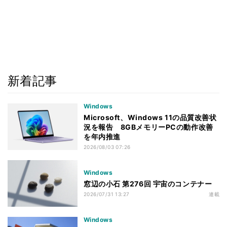
新着記事
Windows
Microsoft、Windows 11の品質改善状
況を報告 8GBメモリーPCの動作改善
を年内推進
2026/08/03 07:26
Windows
窓辺の小石 第276回 宇宙のコンテナー
2026/07/31 13:27
連載
Windows