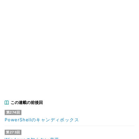
この連載の前後回
第274回
PowerShellのキャンディボックス
第273回