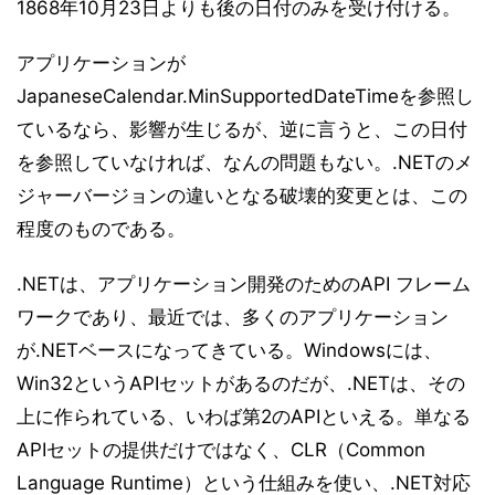
1868年10月23日よりも後の日付のみを受け付ける。
アプリケーションが
JapaneseCalendar.MinSupportedDateTimeを参照し
ているなら、影響が生じるが、逆に言うと、この日付
を参照していなければ、なんの問題もない。.NETのメ
ジャーバージョンの違いとなる破壊的変更とは、この
程度のものである。
.NETは、アプリケーション開発のためのAPI フレーム
ワークであり、最近では、多くのアプリケーション
が.NETベースになってきている。Windowsには、
Win32というAPIセットがあるのだが、.NETは、その
上に作られている、いわば第2のAPIといえる。単なる
APIセットの提供だけではなく、CLR（Common
Language Runtime）という仕組みを使い、.NET対応