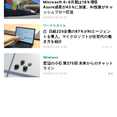
Microsoft 4~6月期は18％増収
Azure成長が43％に加速、AI投資がキャ
ッシュフロー圧迫
2026/07/30 07:25
ワークスタイル
日経225企業の87％がAIエージェン
トを導入。マイクロソフトが次世代の働
き方を紹介
2026/07/28 12:08
レポート
Windows
窓辺の小石 第275回 未来からのチャット
ライン
2026/07/24 15:50
連載