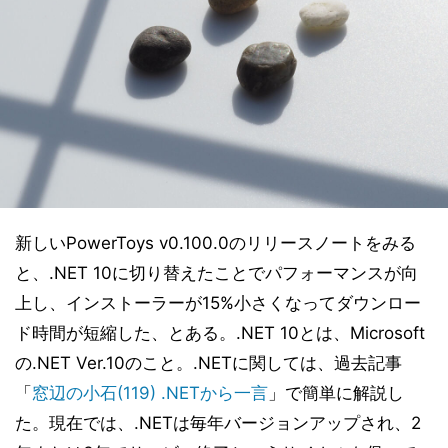
新しいPowerToys v0.100.0のリリースノートをみる
と、.NET 10に切り替えたことでパフォーマンスが向
上し、インストーラーが15%小さくなってダウンロー
ド時間が短縮した、とある。.NET 10とは、Microsoft
の.NET Ver.10のこと。.NETに関しては、過去記事
「
窓辺の小石(119) .NETから一言
」で簡単に解説し
た。現在では、.NETは毎年バージョンアップされ、2