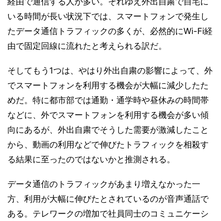
経由で通信する人が多い。それゆえ外出自粛で自宅に
いる時間が長い状況下では、スマートフォンで発生し
たデータ通信トラフィックの多くが、必然的にWi-Fi経
由で固定回線に流れたと考えられる訳だ。
そしてもう1つは、やはり外出自粛の影響によって、外
でスマートフォンを利用する機会が大幅に減少したた
めだ。特に都市部では通勤・通学時や昼休みの時間帯
などに、外でスマートフォンを利用する機会が多い傾
向にあるが、外出自粛でそうした需要が激減したこと
から、動画の利用などで伸びたトラフィックを相殺す
る結果に至ったのではないかと推測される。
データ通信のトラフィックがあまり増えなかった一
方、利用が大幅に伸びたとされているのが音声通話で
ある。テレワークの増加で社員同士のコミュニケーシ