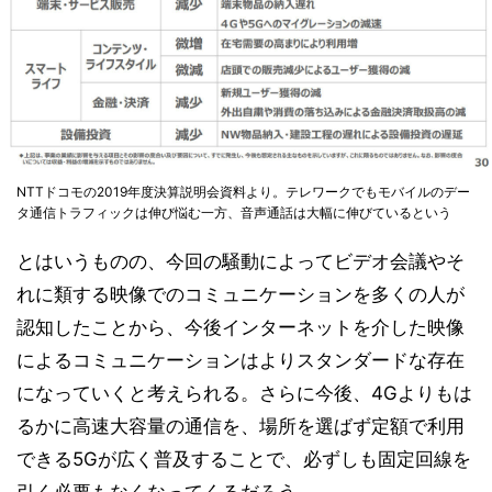
NTTドコモの2019年度決算説明会資料より。テレワークでもモバイルのデー
タ通信トラフィックは伸び悩む一方、音声通話は大幅に伸びているという
とはいうものの、今回の騒動によってビデオ会議やそ
れに類する映像でのコミュニケーションを多くの人が
認知したことから、今後インターネットを介した映像
によるコミュニケーションはよりスタンダードな存在
になっていくと考えられる。さらに今後、4Gよりもは
るかに高速大容量の通信を、場所を選ばず定額で利用
できる5Gが広く普及することで、必ずしも固定回線を
引く必要もなくなってくるだろう。