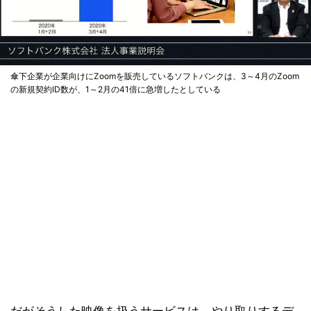
傘下企業が企業向けにZoomを販売しているソフトバンクは、3～4月のZoom
の新規契約ID数が、1～2月の41倍に急増したとしている
だがそうした映像を扱うサービスは、やり取りするデ