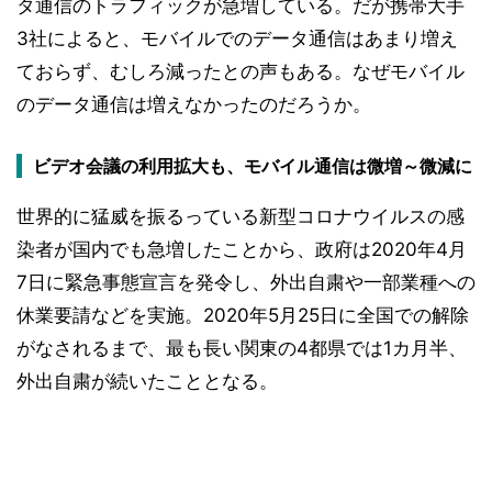
タ通信のトラフィックが急増している。だが携帯大手
3社によると、モバイルでのデータ通信はあまり増え
ておらず、むしろ減ったとの声もある。なぜモバイル
のデータ通信は増えなかったのだろうか。
ビデオ会議の利用拡大も、モバイル通信は微増～微減に
世界的に猛威を振るっている新型コロナウイルスの感
染者が国内でも急増したことから、政府は2020年4月
7日に緊急事態宣言を発令し、外出自粛や一部業種への
休業要請などを実施。2020年5月25日に全国での解除
がなされるまで、最も長い関東の4都県では1カ月半、
外出自粛が続いたこととなる。