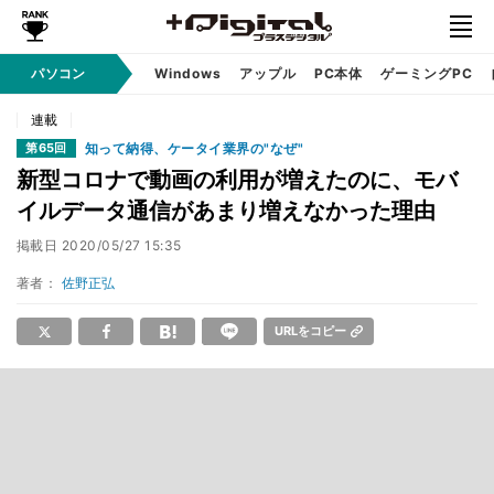
パソコン
Windows
アップル
PC本体
ゲーミングPC
連載
知って納得、ケータイ業界の"なぜ"
第65回
新型コロナで動画の利用が増えたのに、モバ
イルデータ通信があまり増えなかった理由
掲載日
2020/05/27 15:35
著者：
佐野正弘
URLをコピー