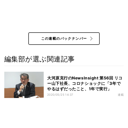
この連載のバックナンバー
編集部が選ぶ関連記事
大河原克行のNewsInsight 第56回 リコ
ー山下社長、コロナショックに「3年で
やるはずだったこと、1年で実行」
2020/05/25 14:37
連載