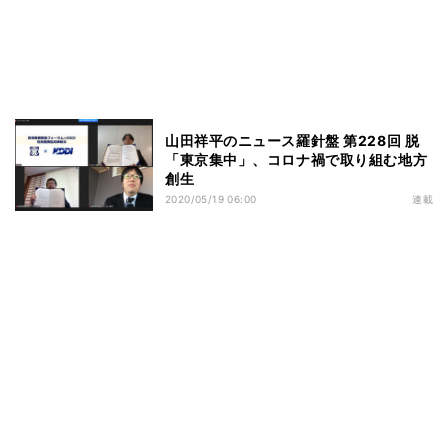
山田祥平のニュース羅針盤 第228回 脱
「東京集中」、コロナ禍で取り組む地方
創生
2020/05/19 06:00
連載