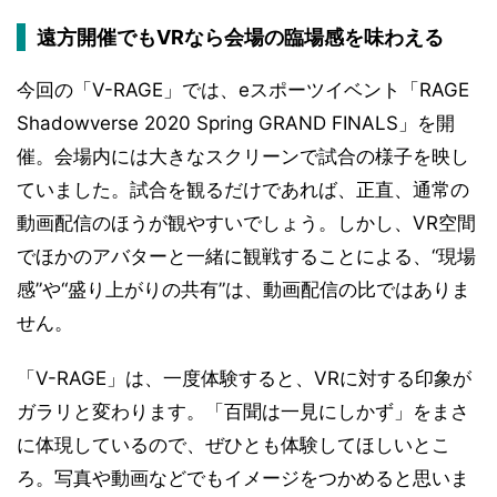
遠方開催でもVRなら会場の臨場感を味わえる
今回の「V-RAGE」では、eスポーツイベント「RAGE
Shadowverse 2020 Spring GRAND FINALS」を開
催。会場内には大きなスクリーンで試合の様子を映し
ていました。試合を観るだけであれば、正直、通常の
動画配信のほうが観やすいでしょう。しかし、VR空間
でほかのアバターと一緒に観戦することによる、“現場
感”や“盛り上がりの共有”は、動画配信の比ではありま
せん。
「V-RAGE」は、一度体験すると、VRに対する印象が
ガラリと変わります。「百聞は一見にしかず」をまさ
に体現しているので、ぜひとも体験してほしいとこ
ろ。写真や動画などでもイメージをつかめると思いま