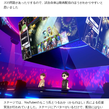
ズの問題があったりするので、試合自体は動画配信のほうがわかりやすいと
思いました
ステージでは、YouTuberのもこう氏とつるおか（かものはし）氏による応援
実況が行われていました。ステージにアバターがいるだけで、配信にはない