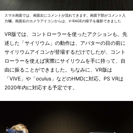
スマホ画面では、画面左にコメントが流れてきます。画面下部がコメント入
力欄。画面右のカメラアイコンからは、V-RAGEの様子を撮影できました
VR版では、コントローラーを使ったアクションも。先
述した「サイリウム」の動作は、アバターの目の前に
サイリウムアイコンが登場するだけでしたが、コント
ローラーを使えば実際にサイリウムを手に持って、自
由に振ることができました。ちなみに、VR版は
「VIVE」や「oculus」などのHMDに対応。PS VRは
2020年内に対応する予定です。