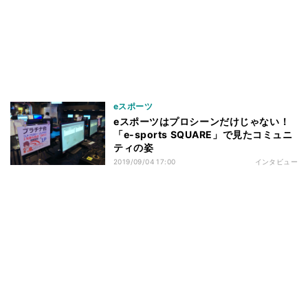
eスポーツ
eスポーツはプロシーンだけじゃない！
「e-sports SQUARE」で見たコミュニ
ティの姿
2019/09/04 17:00
インタビュー