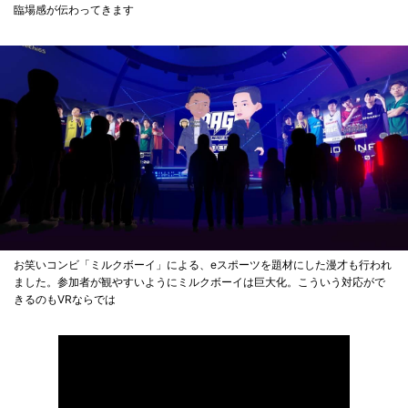
臨場感が伝わってきます
お笑いコンビ「ミルクボーイ」による、eスポーツを題材にした漫才も行われ
ました。参加者が観やすいようにミルクボーイは巨大化。こういう対応がで
きるのもVRならでは