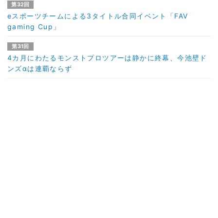
第32回
eスポーツチームによる3タイトル合同イベント「FAV
gaming Cup」
第31回
4カ月にわたるモンストプロツアーは静かに終幕、今池壁ド
ンズαは連覇ならず