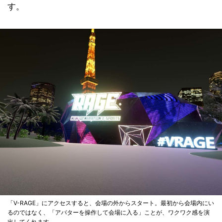
す。
「V-RAGE」にアクセスすると、会場の外からスタート。最初から会場内にい
るのではなく、「アバターを操作して会場に入る」ことが、ワクワク感を演
出してくれます