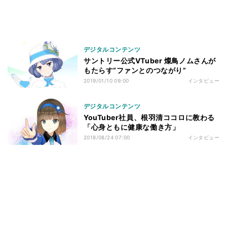
デジタルコンテンツ
サントリー公式VTuber 燦鳥ノムさんが
もたらす“ファンとのつながり”
2019/01/10 09:00
インタビュー
デジタルコンテンツ
YouTuber社員、根羽清ココロに教わる
「心身ともに健康な働き方」
2018/08/24 07:00
インタビュー