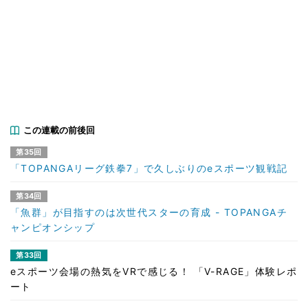
この連載の前後回
第35回
「TOPANGAリーグ鉄拳7」で久しぶりのeスポーツ観戦記
第34回
「魚群」が目指すのは次世代スターの育成 - TOPANGAチ
ャンピオンシップ
第33回
eスポーツ会場の熱気をVRで感じる！ 「V-RAGE」体験レポ
ート