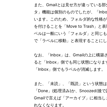
また、Gmailとは見せ方が違っている
タ」機能は個別のものでしたが、「Inbo
います。このため、フォルダ的な性格が強
を付けることを「Move to Trash
ベルは一般にいう「フォルダ」と同じも
で「ラベルに移動」と表現することにし
なお、「Inbox」は、Gmailの上に構
ると「Inbox」側でも同じ状態になりま
「Inbox」側でもラベルが消滅します。
また、「未読」、「既読」という状態は
「Done」(処理済み)か、Snoozed
Gmailで言えば「アーカイブ」に相当しま
れなくなります。