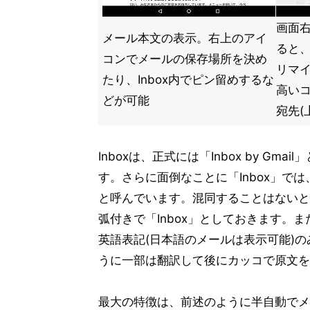
画面
メール本文の表示。右上のアイ
ると、
コンでメールの保存場所を決め
リマ
たり、Inbox内でピン留めするな
高い
どが可能
宛先(
Inboxは、正式には「Inbox by Gm
す。さらに面倒なことに「Inbox」では、
と呼んでいます。混同することはないと
弧付きで「Inbox」としておきます。ま
英語表記(日本語のメールは表示可能)
うに一部は翻訳して後にカッコで原文を
最大の特徴は、前述のように半自動でメ