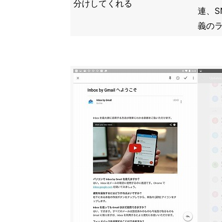
分けしてくれる
連、S
義の