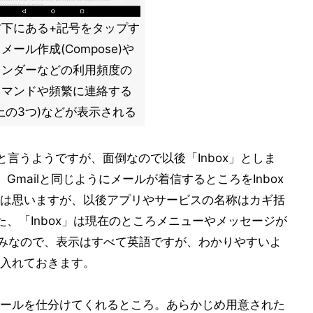
右下にある+記号をタップす
メール作成(Compose)や
インダーなどの利用頻度の
コマンドや頻繁に連絡する
上の3つ)などが表示される
ail」と言うようですが、面倒なので以後「Inbox」としま
Gmailと同じようにメールが着信するところをInbox
は思いますが、以後アプリやサービスの名称はカギ括
た、「Inbox」は現在のところメニューやメッセージが
のみなので、表示はすべて英語ですが、わかりやすいよ
入れておきます。
ールを仕分けてくれるところ。あらかじめ用意された