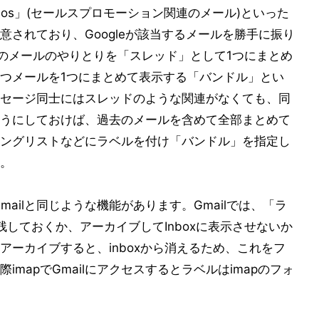
Promos」(セールスプロモーション関連のメール)といった
されており、Googleが該当するメールを勝手に振り
連のメールのやりとりを「スレッド」として1つにまとめ
つメールを1つにまとめて表示する「バンドル」とい
セージ同士にはスレッドのような関連がなくても、同
うにしておけば、過去のメールを含めて全部まとめて
ングリストなどにラベルを付け「バンドル」を指定し
。
Gmailと同じような機能があります。Gmailでは、「ラ
残しておくか、アーカイブしてInboxに表示させないか
ーカイブすると、inboxから消えるため、これをフ
mapでGmailにアクセスするとラベルはimapのフォ