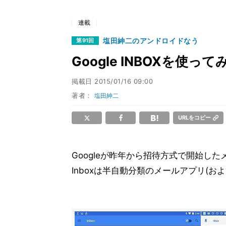
連載
塩田紳二のアンドロイドなう
第91回
Google INBOXを使って
掲載日
2015/01/16 09:00
著者：
塩田紳二
URLをコピー
Googleが昨年から招待方式で開始した
Inboxは半自動分類のメールアプリ(およ