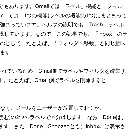
部分もあります。Gmailでは「ラベル」機能と「フィル
x」では、1つの機能(ラベルの機能の1つ)にまとまって
まっています。ヘルプの説明でも「Trash」ラベル
」と表現しています。なので、この記事でも、「Inbox」のラ
のとして、たとえば、「フォルダへ移動」と同じ意味
ます。
築されているため、Gmail側でラベルやフィルタを編集す
す。たとえば、Gmail側でラベルを削除すると
なく、メールをユーザーが放置しておくか、
(後で読む)の2つのラベルで区分けします。なお、Doneは、
す。また、Done、SnoozedともにInboxには表示さ