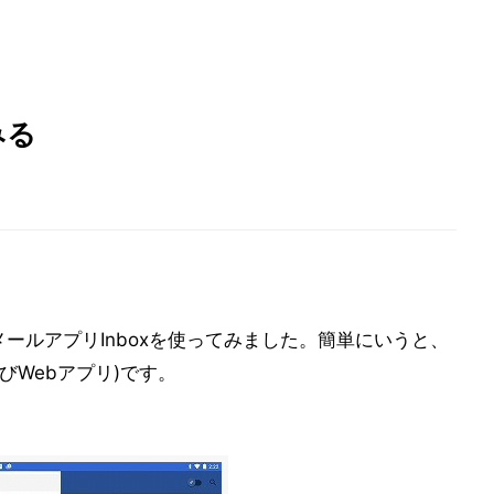
みる
メールアプリInboxを使ってみました。簡単にいうと、
びWebアプリ)です。