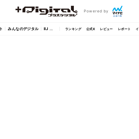
Powered by
ト
みんなのデジタル
IIJ
ランキング
公式X
レビュー
レポート
イ