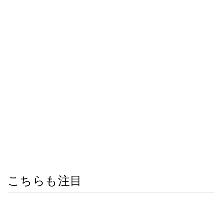
こちらも注目