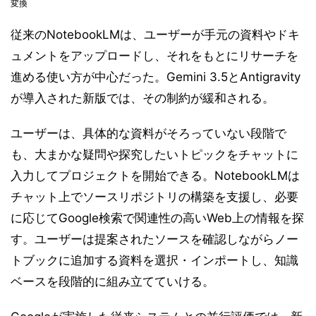
変換
従来のNotebookLMは、ユーザーが手元の資料やドキ
ュメントをアップロードし、それをもとにリサーチを
進める使い方が中心だった。Gemini 3.5とAntigravity
が導入された新版では、その制約が緩和される。
ユーザーは、具体的な資料がそろっていない段階で
も、大まかな疑問や探究したいトピックをチャットに
入力してプロジェクトを開始できる。NotebookLMは
チャット上でソースリポジトリの構築を支援し、必要
に応じてGoogle検索で関連性の高いWeb上の情報を探
す。ユーザーは提案されたソースを確認しながらノー
トブックに追加する資料を選択・インポートし、知識
ベースを段階的に組み立てていける。