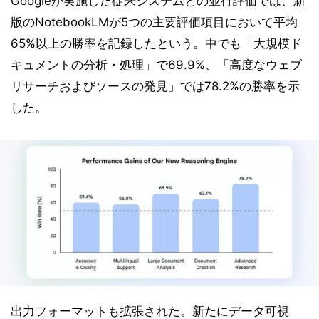
Googleが実施した従来システムとの並行評価では、新
版のNotebookLMが5つの主要評価項目において平均
65%以上の勝率を記録したという。中でも「大規模ド
キュメントの分析・処理」で69.9%、「高度なウェブ
リサーチおよびソースの発見」では78.2%の勝率を示
した。
出力フォーマットも拡張された。新たにデータ可視