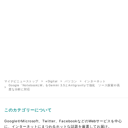
マイナビニューストップ
+Digital
パソコン
インターネット
Google「NotebookLM」をGemini 3.5とAntigravityで強化 ソース探索や高
度な分析に対応
このカテゴリーについて
GoogleやMicrosoft、Twitter、FacebookなどのWebサービスを中心
に、インターネットにまつわるホットな話題を厳選してお届け。