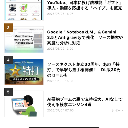
YouTube、日本に投げ銭機能「ギフト」
導入 - 動画を応援する「ハイプ」も拡充
2026/07/27 16:07
Google「NotebookLM」をGemini
3.5とAntigravityで強化 ソース探索や
高度な分析に対応
2026/06/09 13:20
ソースネクスト創立30周年、あの「特
打」で早撃ち選手権開催！ DL版30円
のセールも
2026/07/30 15:33
AI要約ブームの裏で支持拡大、AIなしで
使える検索エンジン4選
2026/07/04 07:00
レポート