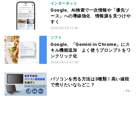
インターネット
Google、AI検索で一次情報や「優先ソ
ース」への導線強化 情報源を見つけや
すく
2026/05/28 12:40
ソフト
Google、「Gemini in Chrome」にス
キル機能追加 よく使うプロンプトをワ
ンクリック化
2026/04/15 07:09
パソコンを売る方法は3種類！高い値段
で売りたいならどこ？
- PR -