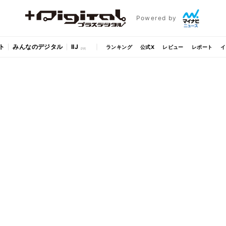
Powered by
ト
みんなのデジタル
IIJ
ランキング
公式X
レビュー
レポート
イ