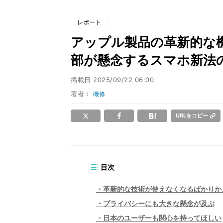
レポート
アップル製品の革新的な
部が懸念するスマホ新法
掲載日
2025/09/22 06:00
著者：
磯修
URLをコピー
目次
革新的な技術が使えなくなるばかりか
プライバシーにも大きな懸念が及ぶ
日本のユーザーも関心を持ってほしい