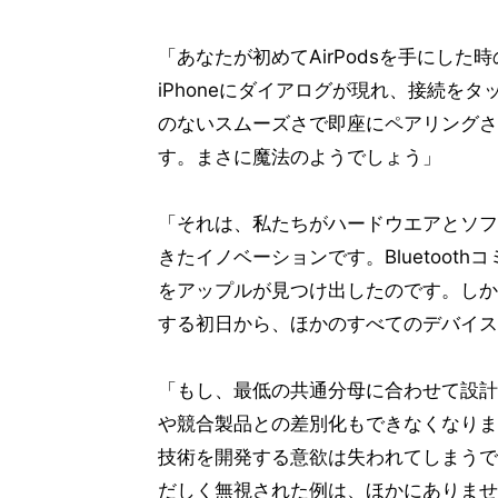
「あなたが初めてAirPodsを手にし
iPhoneにダイアログが現れ、接続をタッ
のないスムーズさで即座にペアリングされ
す。まさに魔法のようでしょう」
「それは、私たちがハードウエアとソフ
きたイノベーションです。Bluetoo
をアップルが見つけ出したのです。しか
する初日から、ほかのすべてのデバイス
「もし、最低の共通分母に合わせて設計
や競合製品との差別化もできなくなりま
技術を開発する意欲は失われてしまうで
だしく無視された例は、ほかにありませ