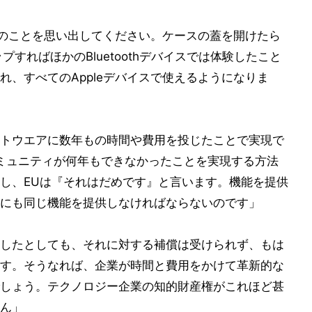
た時のことを思い出してください。ケースの蓋を開けたら
プすればほかのBluetoothデバイスでは体験したこと
、すべてのAppleデバイスで使えるようになりま
トウエアに数年もの時間や費用を投じたことで実現で
thコミュニティが何年もできなかったことを実現する方法
し、EUは『それはだめです』と言います。機能を提供
にも同じ機能を提供しなければならないのです」
したとしても、それに対する補償は受けられず、もは
す。そうなれば、企業が時間と費用をかけて革新的な
しょう。テクノロジー企業の知的財産権がこれほど甚
ん」