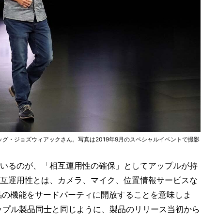
レッグ・ジョズウィアックさん。写真は2019年9月のスペシャルイベントで撮影
いるのが、「相互運用性の確保」としてアップルが持
互運用性とは、カメラ、マイク、位置情報サービスな
製品の機能をサードパーティに開放することを意味しま
ップル製品同士と同じように、製品のリリース当初から