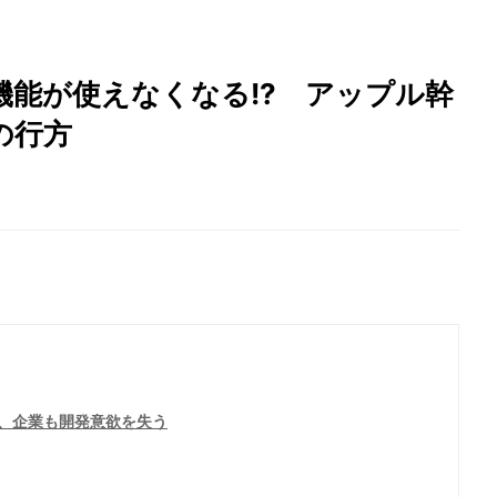
機能が使えなくなる!? アップル幹
の行方
、企業も開発意欲を失う