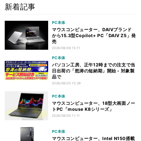
新着記事
PC本体
マウスコンピューター、DAIVブランド
から15.3型Copilot+ PC「DAIV Z5」発
売
2026/08/06 15:11
PC本体
パソコン工房、正午12時までの注文で当
日出荷の「怒涛の短納期」開始 - 対象製
品で
2026/08/05 15:39
PC本体
マウスコンピューター、18型大画面ノー
トPC「mouse K8シリーズ」
2026/08/05 11:11
PC本体
マウスコンピューター、Intel N150搭載