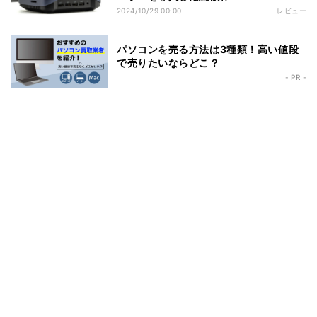
2024/10/29 00:00
レビュー
パソコンを売る方法は3種類！高い値段
で売りたいならどこ？
- PR -