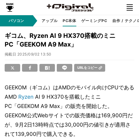
パソコン
Windows
アップル
PC本体
ゲーミングPC
自作 / テクノ
ギコム、Ryzen AI 9 HX370搭載のミニ
PC「GEEKOM A9 Max」
掲載日
2025/09/02 13:50
URLをコピー
GEEKOM（ギコム）はAMDのモバイル向けCPUである
AMD
Ryzen
AI 9 HX370を搭載したミニ
PC「GEEKOM A9 Max」の販売を開始した。
GEEKOM公式Webサイトでの販売価格は169,900円だ
が、9月2日13時時点では30,000円の値引きが適用さ
れて139,900円で購入できる。