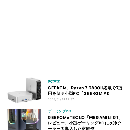
PC本体
GEEKOM、Ryzen 7 6800H搭載で7万
円を切る小型PC「GEEKOM A6」
2025/01/29 12:57
ゲーミングPC
GEEKOM×TECNO「MEGAMINI G1」
レビュー、小型ゲーミングPCに水冷ク
ーラーを導入した意欲作