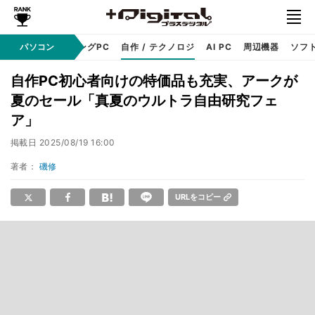
PC本体
パソコン
ゲーミングPC
自作 / テクノロジ
AI PC
周辺機器
ソフ
自作PC初心者向けの特価品も充実、アークが
夏のセール「真夏のウルトラ自由研究フェ
ア」
掲載日
2025/08/19 16:00
著者：
磯修
URLをコピー