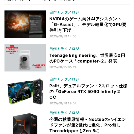
自作 / テクノロジ
NVIDIAのゲーム向けAIアシスタント
「G-Assist」、モデル軽量化でGPU要
件引き下げ
2025/08/19 14:06
自作 / テクノロジ
Teenage Engineering、世界最安0円
のPCケース「computer-2」発表
2025/08/15 05:21
自作 / テクノロジ
Palit、デュアルファン・2スロット仕様
の「GeForce RTX 5060 Infinity 2
OC」
2025/08/18 19:01
自作 / テクノロジ
今週の秋葉原情報 - Noctuaのハイエン
ドファンが第2世代に進化、Pro無し
ThreadripperもZen 5に