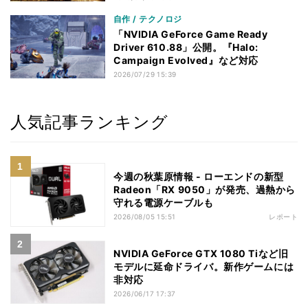
自作 / テクノロジ
「NVIDIA GeForce Game Ready
Driver 610.88」公開。『Halo:
Campaign Evolved』など対応
2026/07/29 15:39
人気記事ランキング
今週の秋葉原情報 - ローエンドの新型
Radeon「RX 9050」が発売、過熱から
守れる電源ケーブルも
2026/08/05 15:51
レポート
NVIDIA GeForce GTX 1080 Tiなど旧
モデルに延命ドライバ。新作ゲームには
非対応
2026/06/17 17:37