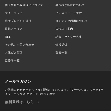
個人情報の取り扱いについて
著作権と転載について
サイトマップ
プレスリリース受付
読者プレゼント提供
コンテンツ利用について
提携メディア
広告のご案内
RSS
記者・ライター募集
その他、お問い合わせ
情報提供
お詫びと訂正
著者一覧
監修者一覧
メールマガジン
ご興味に合わせたメルマガを配信しております。PC/デジタル、ワーク&ラ
イフ、エンタメ/ホビーの3種類を用意。
無料登録はこちら