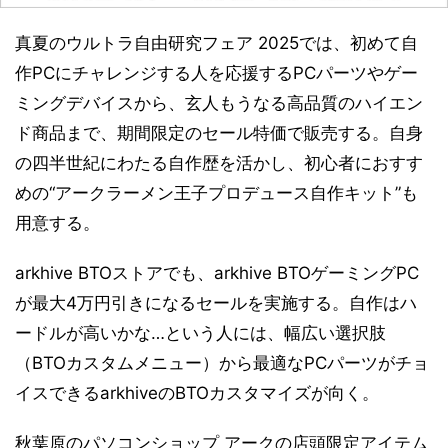
真夏のウルトラ自由研究フェア 2025では、初めて自
作PCにチャレンジする人を応援するPCパーツやゲー
ミングデバイスから、玄人もうなる高品質のハイエン
ド商品まで、期間限定のセール特価で販売する。自身
の四半世紀にわたる自作歴を活かし、初心者におすす
めの“アークラーメン王子プロデュース自作キット”も
用意する。
arkhive BTOストアでも、arkhive BTOゲーミングPC
が最大4万円引きになるセールを実施する。自作はハ
ードルが高いかな…という人には、幅広い選択肢
（BTOカスタムメニュー）から最適なPCパーツがチョ
イスできるarkhiveのBTOカスタマイズが向く。
秋葉原のパソコンショップ アークの店頭限定アイテム