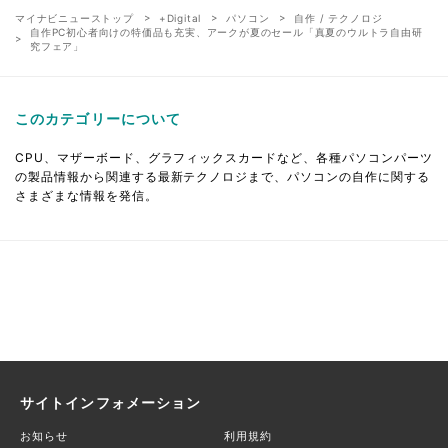
マイナビニューストップ
+Digital
パソコン
自作 / テクノロジ
自作PC初心者向けの特価品も充実、アークが夏のセール「真夏のウルトラ自由研
究フェア」
このカテゴリーについて
CPU、マザーボード、グラフィックスカードなど、各種パソコンパーツ
の製品情報から関連する最新テクノロジまで、パソコンの自作に関する
さまざまな情報を発信。
サイトインフォメーション
お知らせ
利用規約