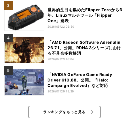
世界的注目を集めたFlipper Zeroから6
年、Linuxマルチツール「Flipper
One」発表
2026/05/22 06:30
「AMD Radeon Software Adrenalin
26.7.1」公開。RDNA 3シリーズにおけ
る不具合多数解消
2026/07/29 16:04
「NVIDIA GeForce Game Ready
Driver 610.88」公開。『Halo:
Campaign Evolved』など対応
2026/07/29 15:39
ランキングをもっと見る