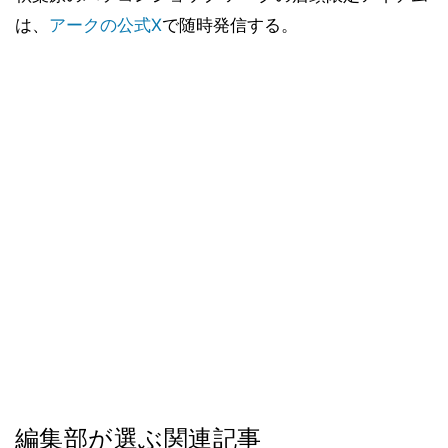
は、
アークの公式X
で随時発信する。
編集部が選ぶ関連記事