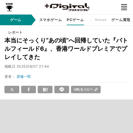
コンソールゲーム
ゲーム
スマホゲーム
PCゲーム
ゲーム買取
Related
レポート
本当にそっくり“あの頃”へ回帰していた『バト
ルフィールド6』、香港ワールドプレミアでプ
レイしてきた
掲載日
2025/08/07 21:44
著者：
原修一郎
URLをコピー