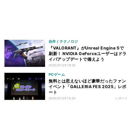
自作 / テクノロジ
『VALORANT』がUnreal Engine 5で
刷新！ NVIDIA GeForceユーザーはドラ
イバアップデートで備えよう
2025/07/29 19:00
PCゲーム
無料とは思えないほど豪華だったファン
イベント「GALLERIA FES 2025」レポ
ート
2025/07/29 15:24
レポート