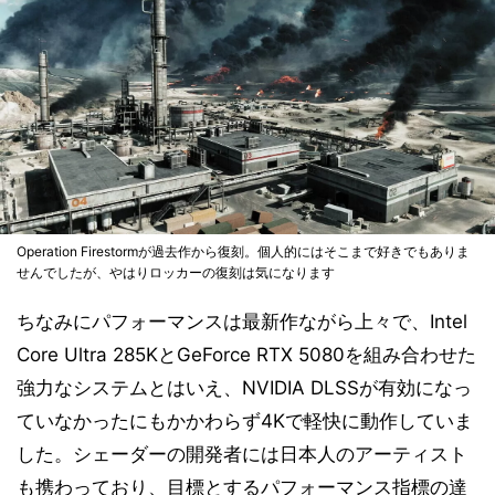
Operation Firestormが過去作から復刻。個人的にはそこまで好きでもありま
せんでしたが、やはりロッカーの復刻は気になります
ちなみにパフォーマンスは最新作ながら上々で、Intel
Core Ultra 285KとGeForce RTX 5080を組み合わせた
強力なシステムとはいえ、NVIDIA DLSSが有効になっ
ていなかったにもかかわらず4Kで軽快に動作していま
した。シェーダーの開発者には日本人のアーティスト
も携わっており、目標とするパフォーマンス指標の達