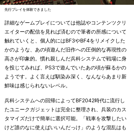
先行プレイを体験できました
詳細なゲームプレイについては他誌やコンテンツクリ
エイターの配信を見れば済むので筆者の所感について
触れていくと、個人的にはBF3やBF4をリメイクした
かのような、あの頃遊んだ旧作への圧倒的な再現性の
高さが印象的。慣れ親しんだ兵科システムで戦場に身
を投じてみれば、PS3で遊んでいたあの頃が蘇るかの
ようです。よく言えば馴染み深く、なんならあまり新
鮮味は感じられないレベル。
兵科システムへの回帰によってBF2042時代に流行し
たユニークガジェットは完全に整理され、兵装のカス
タマイズだけで簡単に選択可能。「戦車を攻撃したい
けど誰のなに使えばいいんだっけ」のような混乱はも