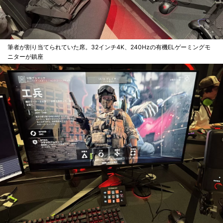
筆者が割り当てられていた席。32インチ4K、240Hzの有機ELゲーミングモ
ニターが鎮座