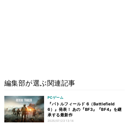
編集部が選ぶ関連記事
PCゲーム
『バトルフィールド 6（Battlefield
6）』発表！ あの『BF3』『BF4』を継
承する最新作
2025/07/23 13:14