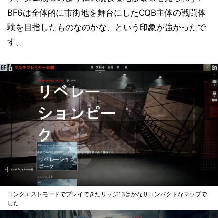
BF6は全体的に市街地を舞台にしたCQB主体の戦闘体
験を目指したものなのかな、という印象が強かったで
す。
コンクエストモードでプレイできたリッジ13はかなりコンパクトなマップで
した