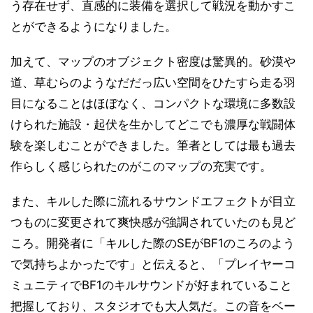
う存在せず、直感的に装備を選択して戦況を動かすこ
とができるようになりました。
加えて、マップのオブジェクト密度は驚異的。砂漠や
道、草むらのようなだだっ広い空間をひたすら走る羽
目になることはほぼなく、コンパクトな環境に多数設
けられた施設・起伏を生かしてどこでも濃厚な戦闘体
験を楽しむことができました。筆者としては最も過去
作らしく感じられたのがこのマップの充実です。
また、キルした際に流れるサウンドエフェクトが目立
つものに変更されて爽快感が強調されていたのも見ど
ころ。開発者に「キルした際のSEがBF1のころのよう
で気持ちよかったです」と伝えると、「プレイヤーコ
ミュニティでBF1のキルサウンドが好まれていること
把握しており、スタジオでも大人気だ。この音をベー