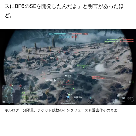
スにBF6のSEを開発したんだよ」と明言があったほ
ど。
キルログ、分隊員、チケット残数のインタフェースも過去作そのまま