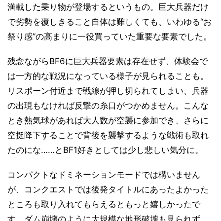
満載した乗り物が登場するというもの。巨大兵器だけ
で劣勢を覆しきること自体は難しくても、いわゆる“お
祭り感”の高まりに一役買っていた重要な要素でした。
残念ながらBF6に巨大兵器要素は存在せず、体験会で
は一方的な戦況になっている様子が見られることも。
リスポーン付近まで戦線が押し切られてしまい、兵器
の出現もなければ反撃の糸口がつかめません。こんな
とき熱気球があれば大人数が空襲に参加でき、さらに
空挺降下することで背後を襲撃するような戦術も取れ
たのにな……とBF1好きとしては少し悲しい気分に。
コンパクトなドミネーションモードでは構いません
が、コンクエストでは後発タイトルにあったよかった
ところも取り入れてもらえるともっと嬉しかったで
す。ダム崩壊のように大規模な地形破壊も見られず、