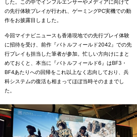
した。この中でインフルエンサーやメディアに向けて
の先行体験プレイが行われ、ゲーミングPC実機での動
作をお披露目しました。
今回マイナビニュースも香港現地での先行プレイ体験
に招待を受け、前作『バトルフィールド2042』での先
行プレイも担当した筆者が参加。忙しい方向けにまと
めておくと、本当に『バトルフィールド6』はBF3・
BF4あたりへの回帰をこれ以上なく志向しており、兵
科システムの復活も相まってほぼ当時そのままでし
た。