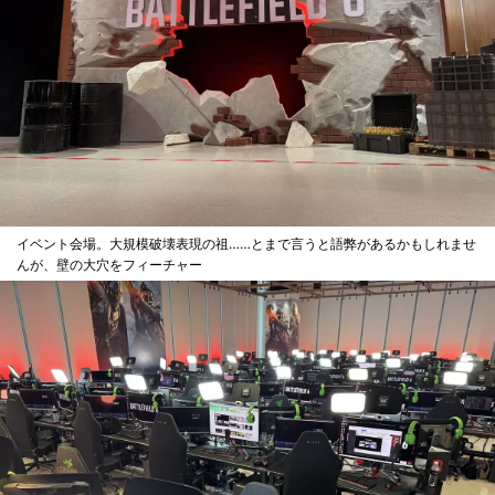
イベント会場。大規模破壊表現の祖……とまで言うと語弊があるかもしれませ
んが、壁の大穴をフィーチャー