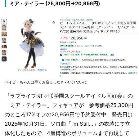
ミア・テイラー (25,300円→20,956円)
ベイビーちゃんは早くお迎えしなきゃいけないね
『ラブライブ!虹ヶ咲学園スクールアイドル同好会』の
「ミア・テイラー」フィギュアが、参考価格25,300円
のところ17%オフの20,956円で予約受付中。発売日は
2025年10月31日。ソロ曲「I’m Still...」の衣装にて立
体化したもので、4層構造のボリュームまで再現して