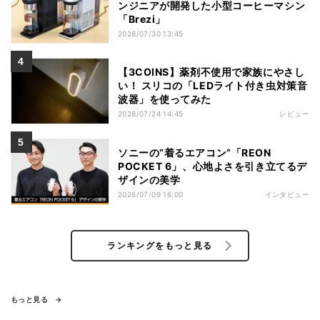
ンジニアが開発した小型コーヒーマシン
「Brezi」
2026/07/30 13:45
【3COINS】薬剤不使用で家族にやさし
い！ スリコの「LEDライト付き虫対策音
波器」を使ってみた
2026/07/24 14:45
レビュー
ソニーの“着るエアコン”「REON
POCKET 6」、心地よさを引き立てるデ
ザインの美学
2026/07/09 16:00
インタビュー
ランキングをもっと見る
もっと見る