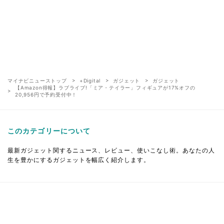
マイナビニューストップ
+Digital
ガジェット
ガジェット
【Amazon得報】ラブライブ!「ミア・テイラー」フィギュアが17%オフの
20,956円で予約受付中！
このカテゴリーについて
最新ガジェット関するニュース、レビュー、使いこなし術。あなたの人
生を豊かにするガジェットを幅広く紹介します。