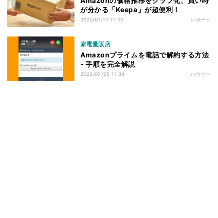
Amazonの価格推移をグラフ化、買い時
が分かる「Keepa」が超便利！
2020/01/17 11:00
レポート
家電量販店
Amazonプライムを電話で解約する方法
- 手順を完全解説
2023/07/25 11:34
ハウツー