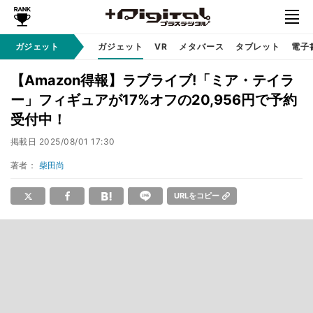
ガジェット
ガジェット
VR
メタバース
タブレット
電子
【Amazon得報】ラブライブ!「ミア・テイラ
ー」フィギュアが17%オフの20,956円で予約
受付中！
掲載日
2025/08/01 17:30
著者：
柴田尚
URLをコピー