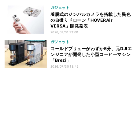
ガジェット
着脱式のジンバルカメラを搭載した異色
の自撮りドローン「HOVERAir
VERSA」開発発表
2026/07/31 13:00
ガジェット
コールドブリューがわずか5分、元DJIエ
ンジニアが開発した小型コーヒーマシン
「Brezi」
2026/07/30 13:45