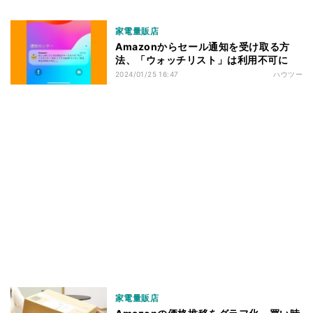
家電量販店
Amazonからセール通知を受け取る方
法、「ウォッチリスト」は利用不可に
2024/01/25 16:47
ハウツー
家電量販店