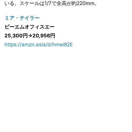
いる。スケールは1/7で全高が約220mm。
ミア・テイラー
ピーエムオフィスエー
25,300円→20,956円
https://amzn.asia/d/hmei82E