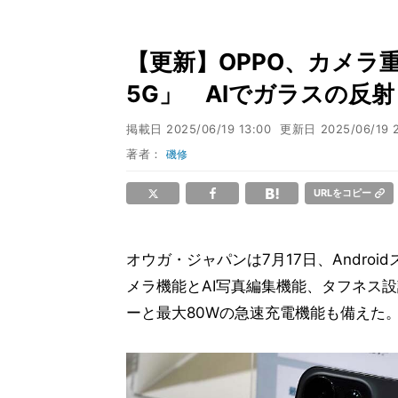
【更新】OPPO、カメラ重
5G」 AIでガラスの反
掲載日
2025/06/19 13:00
更新日
2025/06/19 
著者：
磯修
URLをコピー
オウガ・ジャパンは7月17日、Androi
メラ機能とAI写真編集機能、タフネス
ーと最大80Wの急速充電機能も備えた。価