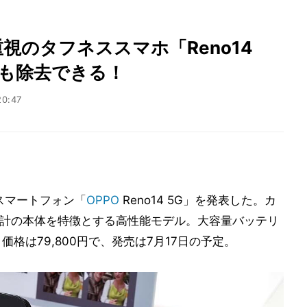
視のタフネススマホ「Reno14
射も除去できる！
20:47
dスマートフォン「
OPPO
Reno14 5G」を発表した。カ
設計の本体を特徴とする高性能モデル。大容量バッテリ
格は79,800円で、発売は7月17日の予定。