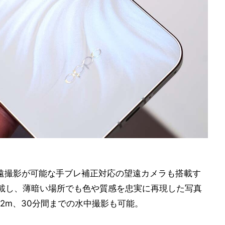
望遠撮影が可能な手ブレ補正対応の望遠カメラも搭載す
載し、薄暗い場所でも色や質感を忠実に再現した写真
2m、30分間までの水中撮影も可能。