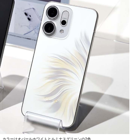
5G」。カラーはオパールホワイトとルミナスグリーンの2色