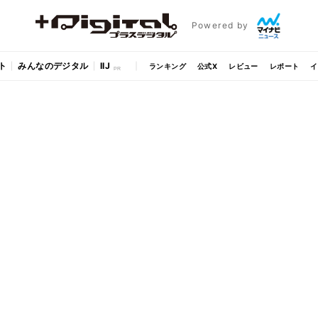
Powered by
ト
みんなのデジタル
IIJ
ランキング
公式X
レビュー
レポート
イ