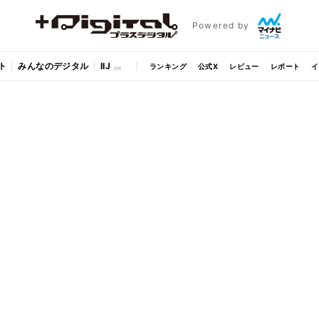
Powered by
ト
みんなのデジタル
IIJ
ランキング
公式X
レビュー
レポート
イ