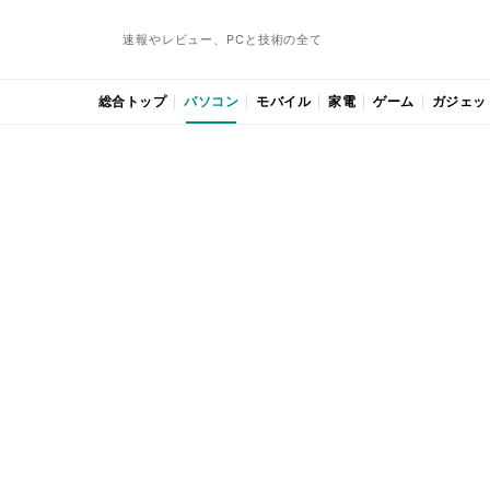
速報やレビュー、PCと技術の全て
総合トップ
パソコン
モバイル
家電
ゲーム
ガジェッ