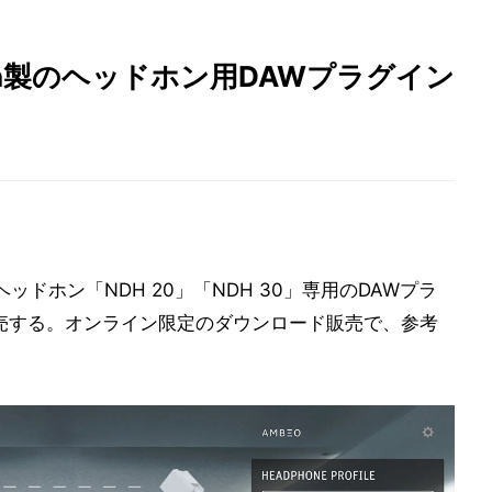
nn製のヘッドホン用DAWプラグイン
ッドホン「NDH 20」「NDH 30」専用のDAWプラ
に発売する。オンライン限定のダウンロード販売で、参​考