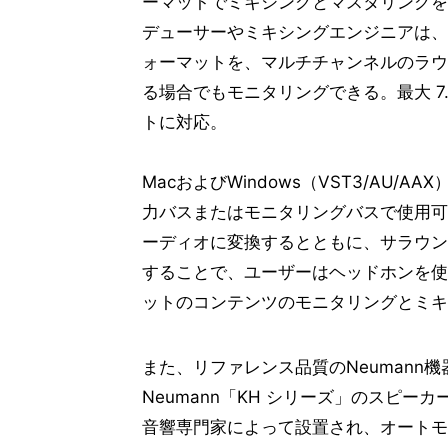
ーマットでミキシングとマスタリングを行
デュー​サーやミキ​シングエン​ジニアは、
ォーマットを、マルチチャンネルのラウド
る場合で​もモニタリ​ングできる。最大 
トに対応。
MacおよびWindows（VST3/AU
力バスまたはモニタリングバスで使用可
ーディオに変換するとともに、サラウン
することで、ユーザーはヘッドホンを使って
ットのコンテンツのモニタリングとミキ
また、リファレンス品質のNeumann
Neumann「KH シリーズ」のスピ
音響専門家によって設置され、オートモ