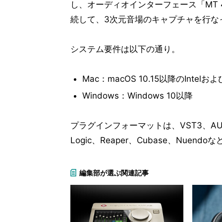
し、オーディオインターフェース「MT 
続して、3次元音場のキャプチャを行な
システム要件は以下の通り。
Mac：macOS 10.15以降のIntelおよびA
Windows：Windows 10以降
プラグインフォーマットは、VST3、AU、AA
Logic、Reaper、Cubase、Nuend
編集部が選ぶ関連記事