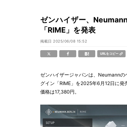
ゼンハイザー、Neuma
「RIME」を発表
掲載日
2025/06/08 15:52
URLをコピー
ゼンハイザージャパンは、Neumannのヘ
グイン「RIME」を2025年6月12日
価格は1​7,380​円。