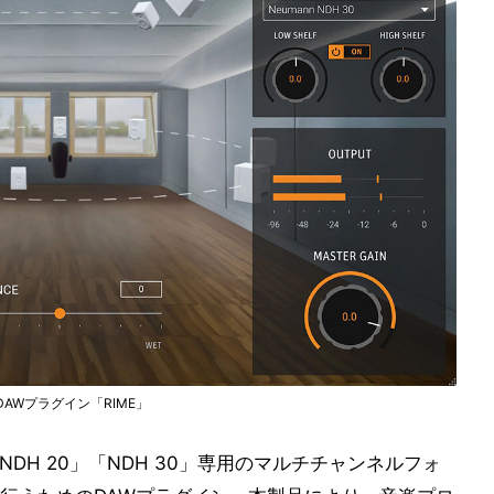
のDAWプラグイン「RIME」
「NDH 20」「NDH 30」専用のマルチチャンネルフォ