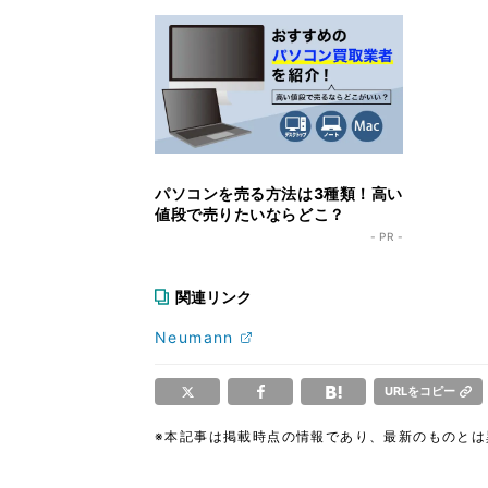
パソコンを売る方法は3種類！高い
値段で売りたいならどこ？
- PR -
関連リンク
Neumann
URLをコピー
※本記事は掲載時点の情報であり、最新のものと