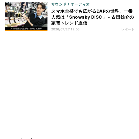
サウンド / オーディオ
スマホ全盛でも広がるDAPの世界、一番
人気は「Snowsky DISC」 - 古田雄介の
家電トレンド通信
2026/07/27 12:05
レポート