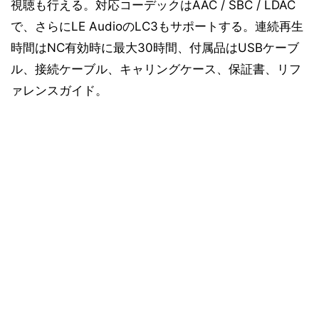
視聴も行える。対応コーデックはAAC / SBC / LDAC
で、さらにLE AudioのLC3もサポートする。連続再生
時間はNC有効時に最大30時間、付属品はUSBケーブ
ル、接続ケーブル、キャリングケース、保証書、リフ
ァレンスガイド。