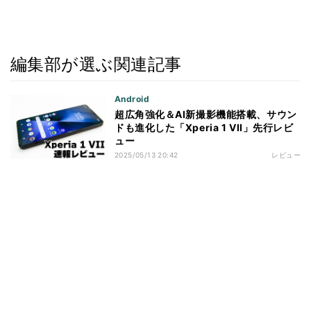
編集部が選ぶ関連記事
Android
超広角強化＆AI新撮影機能搭載、サウン
ドも進化した「Xperia 1 VII」先行レビ
ュー
2025/05/13 20:42
レビュー