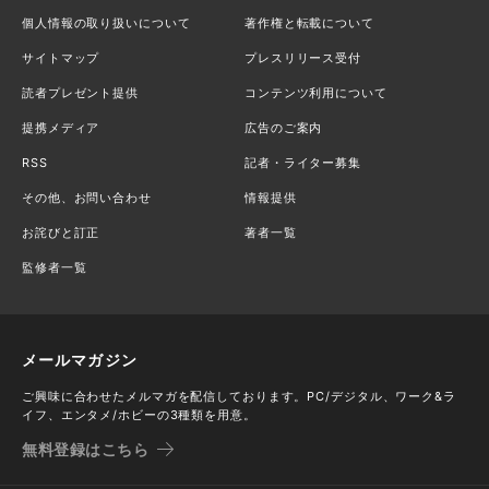
個人情報の取り扱いについて
著作権と転載について
サイトマップ
プレスリリース受付
読者プレゼント提供
コンテンツ利用について
提携メディア
広告のご案内
RSS
記者・ライター募集
その他、お問い合わせ
情報提供
お詫びと訂正
著者一覧
監修者一覧
メールマガジン
ご興味に合わせたメルマガを配信しております。PC/デジタル、ワーク&ラ
イフ、エンタメ/ホビーの3種類を用意。
無料登録はこちら