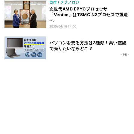
自作 / テクノロジ
次世代AMD EPYCプロセッサ
「Venice」はTSMC N2プロセスで製造
へ
2025/04/16 14:00
パソコンを売る方法は3種類！高い値段
で売りたいならどこ？
- PR -