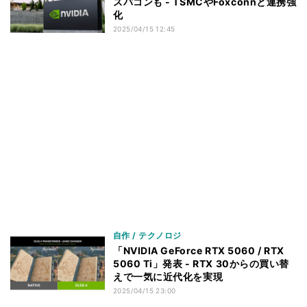
スパコンも - TSMCやFoxconnと連携強
化
2025/04/15 12:45
自作 / テクノロジ
「NVIDIA GeForce RTX 5060 / RTX
5060 Ti」発表 - RTX 30からの買い替
えで一気に近代化を実現
2025/04/15 23:00