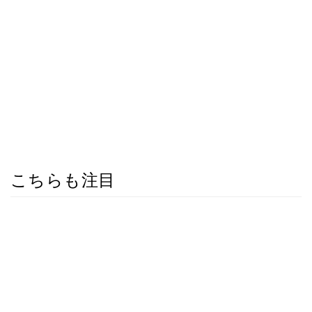
こちらも注目