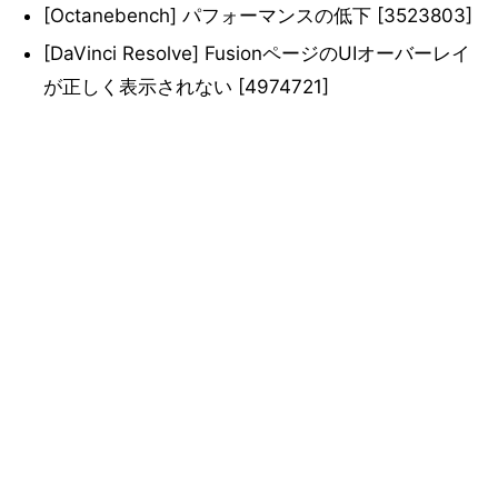
[Octanebench] パフォーマンスの低下 [3523803]
[DaVinci Resolve] FusionページのUIオーバーレイ
が正しく表示されない [4974721]