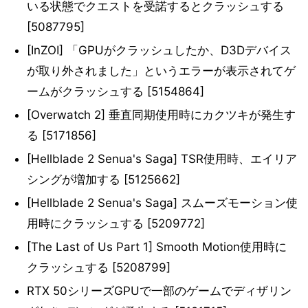
いる状態でクエストを受諾するとクラッシュする
[5087795]
[InZOI] 「GPUがクラッシュしたか、D3Dデバイス
が取り外されました」というエラーが表示されてゲ
ームがクラッシュする [5154864]
[Overwatch 2] 垂直同期使用時にカクツキが発生す
る [5171856]
[Hellblade 2 Senua's Saga] TSR使用時、エイリア
シングが増加する [5125662]
[Hellblade 2 Senua's Saga] スムーズモーション使
用時にクラッシュする [5209772]
[The Last of Us Part 1] Smooth Motion使用時に
クラッシュする [5208799]
RTX 50シリーズGPUで一部のゲームでディザリン