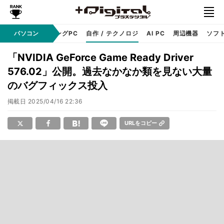
PC本体
パソコン
ゲーミングPC
自作 / テクノロジ
AI PC
周辺機器
ソフ
「NVIDIA GeForce Game Ready Driver
576.02」公開。過去なかなか類を見ない大量
のバグフィックス投入
掲載日
2025/04/16 22:36
URLをコピー