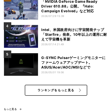
「NVIDIA GeForce Game Ready
Driver 610.88」公開。『Halo:
Campaign Evolved』など対応
2026/07/29 15:39
Intel、米国政府向けに宇宙開発チップ
「Starfire」発表。10年以上の運用に耐
えて宇宙機を革新
2026/07/14 21:49
G-SYNC Pulsarゲーミングモニターに
ファームウェアアップデート。
ASUS/Acer/AOC/MSIなどで
2026/05/01 19:06
ランキングをもっと見る
もっと見る