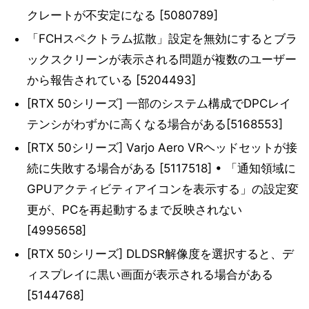
クレートが不安定になる [5080789]
「FCHスペクトラム拡散」設定を無効にするとブラ
ックスクリーンが表示される問題が複数のユーザー
から報告されている [5204493]
[RTX 50シリーズ] 一部のシステム構成でDPCレイ
テンシがわずかに高くなる場合がある[5168553]
[RTX 50シリーズ] Varjo Aero VRヘッドセットが接
続に失敗する場合がある [5117518] • 「通知領域に
GPUアクティビティアイコンを表示する」の設定変
更が、PCを再起動するまで反映されない
[4995658]
[RTX 50シリーズ] DLDSR解像度を選択すると、デ
ィスプレイに黒い画面が表示される場合がある
[5144768]