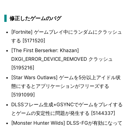
修正したゲームのバグ
[Fortnite] ゲームプレイ中にランダムにクラッシュ
する [5171520]
[The First Berserker: Khazan]
DXGI_ERROR_DEVICE_REMOVED クラッシュ
[5195216]
[Star Wars Outlaws] ゲームを5分以上アイドル状
態にするとアプリケーションがフリーズする
[5191099]
DLSSフレーム生成+GSYNCでゲームをプレイする
とゲームの安定性に問題が発生する [5144337]
[Monster Hunter Wilds] DLSS-FGが有効になって