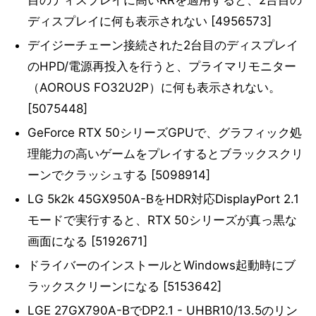
目のディスプレイに高いRRを適用すると、2台目の
ディスプレイに何も表示されない [4956573]
デイジーチェーン接続された2台目のディスプレイ
のHPD/電源再投入を行うと、プライマリモニター
（AOROUS FO32U2P）に何も表示されない。
[5075448]
GeForce RTX 50シリーズGPUで、グラフィック処
理能力の高いゲームをプレイするとブラックスクリ
ーンでクラッシュする [5098914]
LG 5k2k 45GX950A-BをHDR対応DisplayPort 2.1
モードで実行すると、RTX 50シリーズが真っ黒な
画面になる [5192671]
ドライバーのインストールとWindows起動時にブ
ラックスクリーンになる [5153642]
LGE 27GX790A-BでDP2.1 - UHBR10/13.5のリン