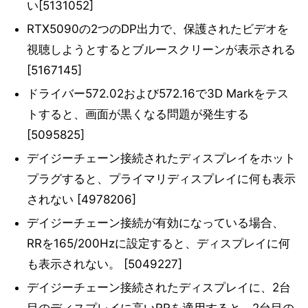
い[5131052]
RTX5090の2つのDP出力で、保護されたビデオを
視聴しようとするとブルースクリーンが表示される
[5167145]
ドライバー572.02および572.16で3D Markをテス
トすると、画面が黒くなる問題が発生する
[5095825]
デイジーチェーン接続されたディスプレイをホット
プラグすると、プライマリディスプレイに何も表示
されない [4978206]
デイジーチェーン接続が有効になっている場合、
RRを165/200Hzに設定すると、ディスプレイに何
も表示されない。 [5049227]
デイジーチェーン接続されたディスプレイに、2台