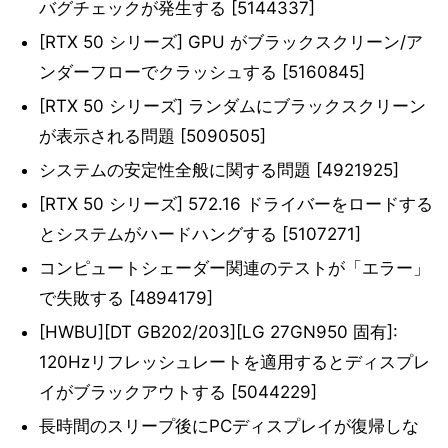
バグチェックが発生する [5144337]
[RTX 50 シリーズ] GPU がブラックスクリーン/ア
ンダーフローでクラッシュする [5160845]
[RTX 50 シリーズ] ランダムにブラックスクリーン
が表示される問題 [5090505]
システムの安定性全般に関する問題 [4921925]
[RTX 50 シリーズ] 572.16 ドライバーをロードする
とシステムがハードハングする [5107271]
コンピュートシェーダー関連のテストが「エラー」
で失敗する [4894179]
[HWBU][DT GB202/203][LG 27GN950 固有]:
120Hzリフレッシュレートを適用するとディスプレ
イがブラックアウトする [5044229]
長時間のスリープ後にPCディスプレイが復帰しな