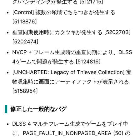
グ/バンディングが発生する [5121715]
[Control] 複数の領域でちらつきが発生する
[5118876]
垂直同期使用時にカクツキが発生する [5202703]
[5202474]
NVCP + フレーム生成時の垂直同期により、DLSS
4ゲームで問題が発生する [5124816]
[UNCHARTED: Legacy of Thieves Collection] 宝
物収集時に画面にアーティファクトが表示される
[5158954]
修正した一般的なバグ
DLSS 4 マルチフレーム生成でゲームをプレイ中
に、PAGE_FAULT_IN_NONPAGED_AREA (50) の