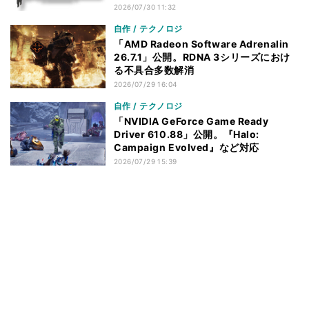
2026/07/30 11:32
自作 / テクノロジ
「AMD Radeon Software Adrenalin
26.7.1」公開。RDNA 3シリーズにおけ
る不具合多数解消
2026/07/29 16:04
自作 / テクノロジ
「NVIDIA GeForce Game Ready
Driver 610.88」公開。『Halo:
Campaign Evolved』など対応
2026/07/29 15:39