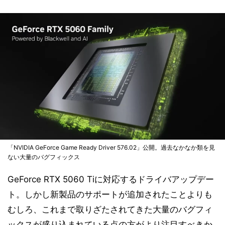
「NVIDIA GeForce Game Ready Driver 576.02」公開。過去なかなか類を見
ない大量のバグフィックス
GeForce RTX 5060 Tiに対応するドライバアップデー
ト。しかし新製品のサポートが追加されたことよりも
むしろ、これまで取りざたされてきた大量のバグフィ
ックスが盛り込まれている点の方がより注目すべきか