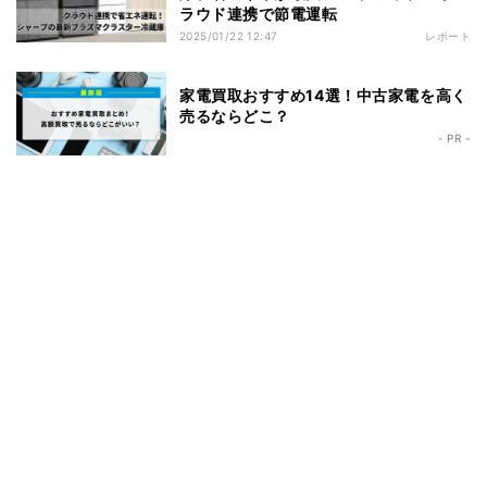
ラウド連携で節電運転
2025/01/22 12:47
レポート
家電買取おすすめ14選！中古家電を高く
売るならどこ？
- PR -