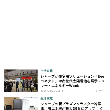
生活家電
シャープが住宅用ソリューション「Eee
コネクト」や次世代太陽電池を展示 - ス
マートエネルギーWeek
2025/02/20 22:13
レポート
生活家電
シャープの新プラズマクラスター冷蔵
庫、省エネ率が最大35％にアップ！ ク