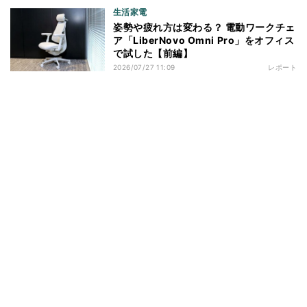
生活家電
姿勢や疲れ方は変わる？ 電動ワークチェ
ア「LiberNovo Omni Pro」をオフィス
で試した【前編】
2026/07/27 11:09
レポート