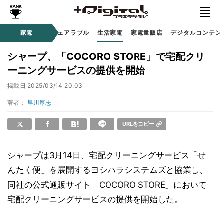
オーディオ
家電
時計 / ウェアラブル
生活家電
家電量販店
デジタルコンテ
シャープ、「COCORO STORE」で宅配クリ
ーニングサービスの提供を開始
掲載日
2025/03/14 20:03
著者：
早川厚志
URLをコピー
シャープは3月14日、宅配クリーニングサービス「せ
んたく便」を展開するヨシハラシステムズと協業し、
同社の公式通販サイト「COCORO STORE」において
宅配クリーニングサービスの提供を開始した。