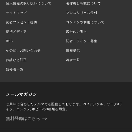
個人情報の取り扱いについて
著作権と転載について
サイトマップ
プレスリリース受付
読者プレゼント提供
コンテンツ利用について
提携メディア
広告のご案内
RSS
記者・ライター募集
その他、お問い合わせ
情報提供
お詫びと訂正
著者一覧
監修者一覧
メールマガジン
ご興味に合わせたメルマガを配信しております。PC/デジタル、ワーク&ラ
イフ、エンタメ/ホビーの3種類を用意。
無料登録はこちら