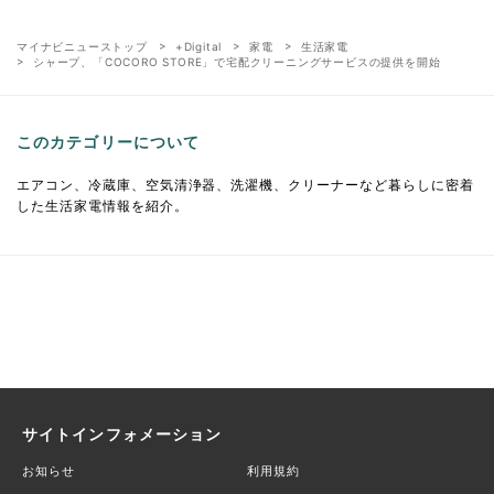
マイナビニューストップ
+Digital
家電
生活家電
シャープ、「COCORO STORE」で宅配クリーニングサービスの提供を開始
このカテゴリーについて
エアコン、冷蔵庫、空気清浄器、洗濯機、クリーナーなど暮らしに密着
した生活家電情報を紹介。
サイトインフォメーション
お知らせ
利用規約