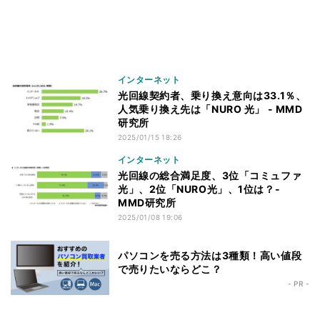
インターネット
光回線契約者、乗り換え意向は33.1％、
人気乗り換え先は「NURO 光」 - MMD
研究所
2025/01/15 18:26
インターネット
光回線の総合満足度、3位「コミュファ
光」、2位「NURO光」、1位は？-
MMD研究所
2025/01/08 19:06
パソコンを売る方法は3種類！高い値段
で売りたいならどこ？
- PR -