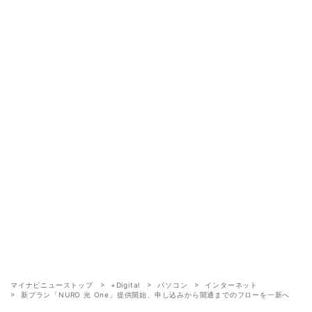
マイナビニューストップ
+Digital
パソコン
インターネット
新プラン「NURO 光 One」提供開始、申し込みから開通までのフローを一新へ