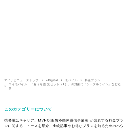
マイナビニューストップ
+Digital
モバイル
料金プラン
ワイモバイル、「おうち割 光セット（A）」の対象に「ケーブルライン」など追
加
このカテゴリーについて
携帯電話キャリア、MVNO(仮想移動体通信事業者)が発表する料金プラ
ンに関するニュースを紹介。比較記事やお得なプランを知るためのハウ