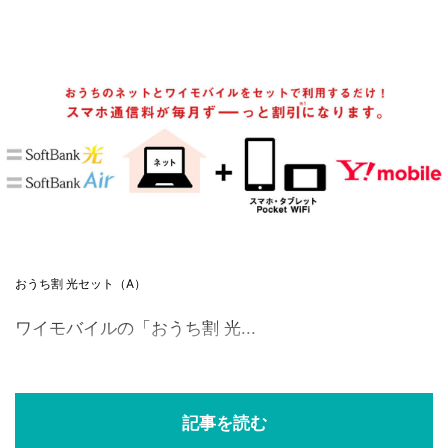
おうち割 光セット（A）
ワイモバイルの「おうち割 光...
記事を読む