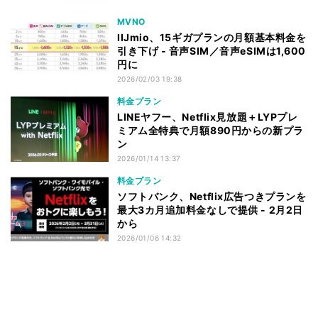
MVNO
IIJmio、15ギガプランの月額基本料金を
引き下げ - 音声SIM／音声eSIMは1,600
円に
2026/02/03 19:38
料金プラン
LINEヤフー、Netflix見放題＋LYPプレ
ミアム全特典で月額890円からの新プラ
ン
2026/01/14 13:37
料金プラン
ソフトバンク、Netflix広告つきプランを
最大3カ月追加料金なしで提供 - 2月2日
から
2026/01/06 14:32