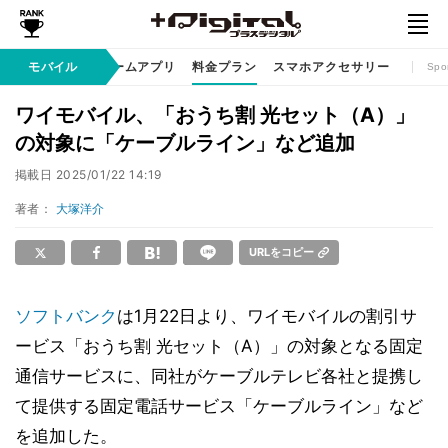
リ / サービス
モバイル
ゲームアプリ
料金プラン
スマホアクセサリー
Spo
ワイモバイル、「おうち割 光セット（A）」
の対象に「ケーブルライン」など追加
掲載日
2025/01/22 14:19
著者：
大塚洋介
URLをコピー
ソフトバンク
は1月22日より、ワイモバイルの割引サ
ービス「おうち割 光セット（A）」の対象となる固定
通信サービスに、同社がケーブルテレビ各社と提携し
て提供する固定電話サービス「ケーブルライン」など
を追加した。