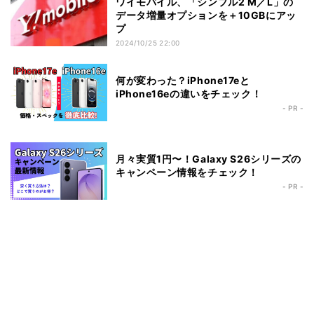
ワイモバイル、「シンプル2 M／L」の
データ増量オプションを＋10GBにアッ
プ
2024/10/25 22:00
何が変わった？iPhone17eと
iPhone16eの違いをチェック！
- PR -
月々実質1円〜！Galaxy S26シリーズの
キャンペーン情報をチェック！
- PR -