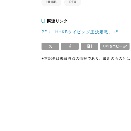
HHKB
PFU
関連リンク
PFU「HHKBタイピング王決定戦」
URLをコピー
※本記事は掲載時点の情報であり、最新のものと