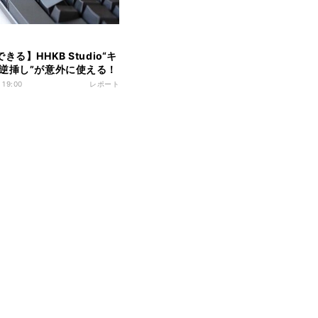
きる】HHKB Studio“キ
逆挿し”が意外に使える！
 19:00
レポート