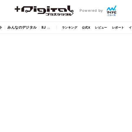
Powered by
ト
みんなのデジタル
IIJ
ランキング
公式X
レビュー
レポート
イ