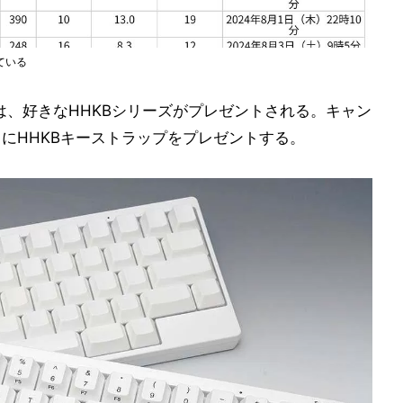
ている
は、好きなHHKBシリーズがプレゼントされる。キャン
名にHHKBキーストラップをプレゼントする。