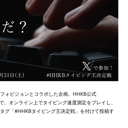
フォビジョンとコラボした企画。HHKB公式
うえで、オンライン上でタイピング速度測定をプレイし、
タグ「#HHKBタイピング王決定戦」を付けて投稿す