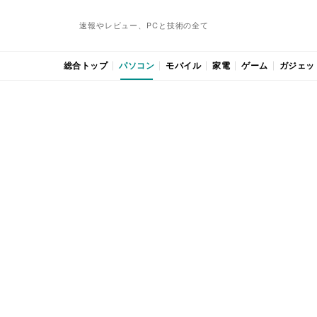
速報やレビュー、PCと技術の全て
総合トップ
パソコン
モバイル
家電
ゲーム
ガジェッ