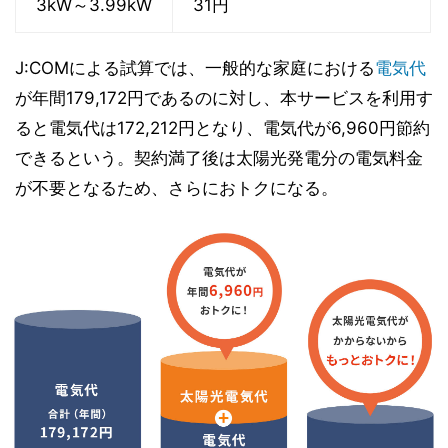
3kW～3.99kW
31円
J:COMによる試算では、一般的な家庭における
電気代
が年間179,172円であるのに対し、本サービスを利用す
ると電気代は172,212円となり、電気代が6,960円節約
できるという。契約満了後は太陽光発電分の電気料金
が不要となるため、さらにおトクになる。