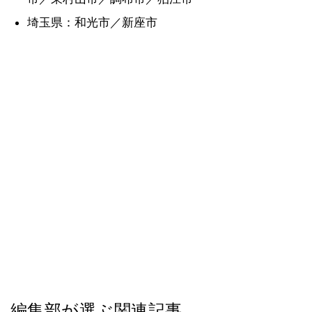
埼玉県：和光市／新座市
編集部が選ぶ関連記事