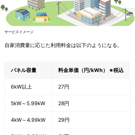
サービスイメージ
自家消費量に応じた利用料金は以下のようになる。
パネル容量
料金単価（円/kWh） ※税込
6kW以上
27円
5kW～5.99kW
28円
4kW～4.99kW
29円