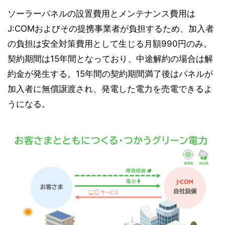
ソーラーパネルの設置費用とメンテナンス費用は
J:COMおよびその提携事業者が負担するため、加入者
の負担は安全対策費用として生じる月額990円のみ。
契約期間は15年間となっており、中途解約の場合は解
約金が発生する。15年間の契約期間満了後はパネルが
加入者に無償譲渡され、発電した電力を売電できるよ
うになる。