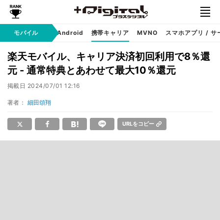
モバイル
iPhone
Android
携帯キャリア
MVNO
スマホアプリ / サ
楽天モバイル、キャリア決済初回利用で8％還
元 - 通常特典とあわせて最大10％還元
掲載日
2024/07/01 12:16
著者：
細田頌翔
URLをコピー