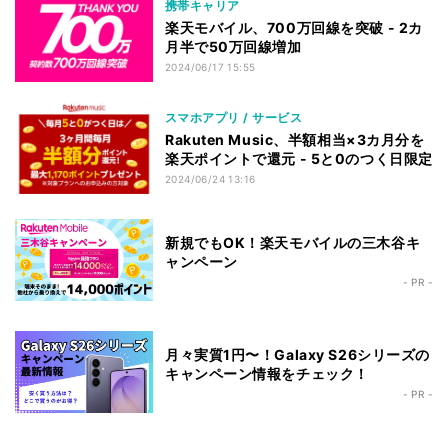
携帯キャリア
楽天モバイル、700万回線を突破 - 2カ
月半で50万回線増加
2024/06/17 15:55
スマホアプリ / サービス
Rakuten Music、半額相当×3カ月分を
楽天ポイントで還元 - 5と0のつく日限定
2024/06/24 13:16
新規でもOK！楽天モバイルの三木谷キ
ャンペーン
- PR -
月々実質1円〜！Galaxy S26シリーズの
キャンペーン情報をチェック！
- PR -