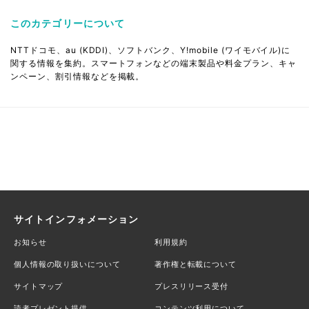
このカテゴリーについて
NTTドコモ、au (KDDI)、ソフトバンク、Y!mobile (ワイモバイル)に
関する情報を集約。スマートフォンなどの端末製品や料金プラン、キャ
ンペーン、割引情報などを掲載。
サイトインフォメーション
お知らせ
利用規約
個人情報の取り扱いについて
著作権と転載について
サイトマップ
プレスリリース受付
読者プレゼント提供
コンテンツ利用について