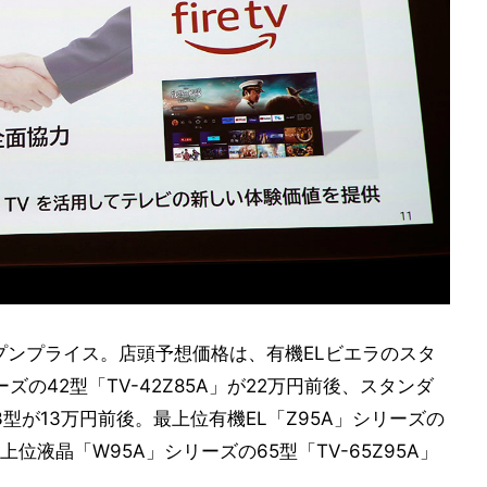
オープンプライス。店頭予想価格は、有機ELビエラのスタ
ズの42型「TV-42Z85A」が22万円前後、スタンダ
型が13万円前後。最上位有機EL「Z95A」シリーズの
最上位液晶「W95A」シリーズの65型「TV-65Z95A」