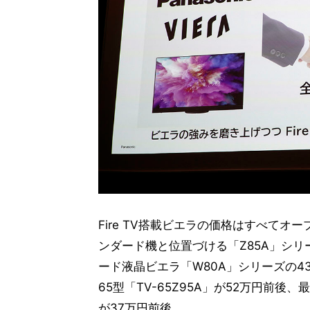
Fire TV搭載ビエラの価格はすべて
ンダード機と位置づける「Z85A」シリー
ード液晶ビエラ「W80A」シリーズの43
65型「TV-65Z95A」が52万円前後、
が37万円前後。