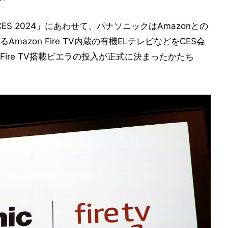
S 2024」にあわせて、パナソニックはAmazonとの
mazon Fire TV内蔵の有機ELテレビなどをCES会
ire TV搭載ビエラの投入が正式に決まったかたち