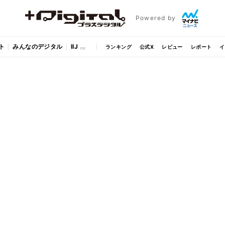
Powered by
ト
みんなのデジタル
IIJ
ランキング
公式X
レビュー
レポート
イ