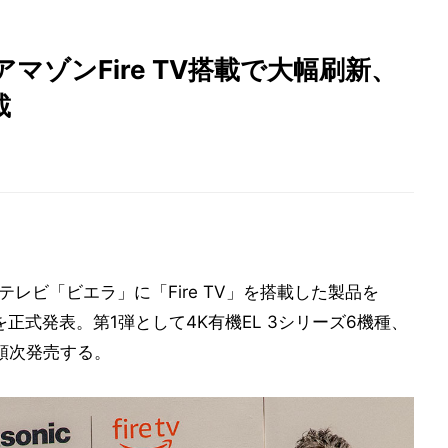
ゾンFire TV搭載で大幅刷新、
載
テレビ「ビエラ」に「Fire TV」を搭載した製品を
正式発表。第1弾として4K有機EL 3シリーズ6機種、
ら順次発売する。