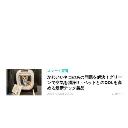
スマート家電
かわいいネコのあの問題を解決！グリー
ンで空気を清浄!! - ペットとのQOLを高
める最新テック製品
2024/01/08 20:00
レポート