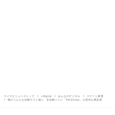
マイナビニューストップ
+Digital
みんなのデジタル
スマート家電
猫のうんちを自動でゴミ箱に、全自動トイレ「PetSnowy」の意外な満足度