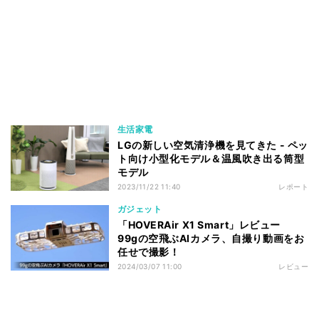
生活家電
LGの新しい空気清浄機を見てきた - ペッ
ト向け小型化モデル＆温風吹き出る筒型
モデル
2023/11/22 11:40
レポート
ガジェット
「HOVERAir X1 Smart」レビュー
99gの空飛ぶAIカメラ、自撮り動画をお
任せで撮影！
2024/03/07 11:00
レビュー