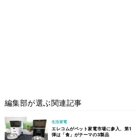
編集部が選ぶ関連記事
生活家電
エレコムがペット家電市場に参入、第1
弾は「食」がテーマの3製品