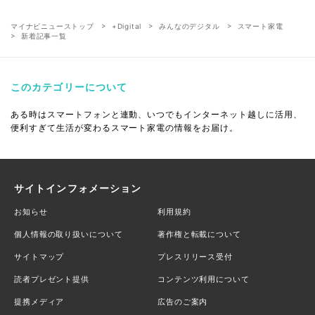
マイナビニューストップ
+Digital
みんなのデジタル
スマート家電
新着記事一覧
このカテゴリーについて
ある時はスマートフォンと連動、いつでもインターネット越しに活用、
便利すぎて生活が変わるスマート家電の情報をお届け。
サイトインフォメーション
お知らせ
利用規約
個人情報の取り扱いについて
著作権と転載について
サイトマップ
プレスリリース受付
読者プレゼント提供
コンテンツ利用について
提携メディア
広告のご案内