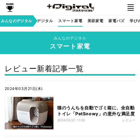
みんなのデジタル
家族のデジタル
スマート家電
美容家電
家電バズ
学びの
みんなのデジタル
スマート家電
レビュー新着記事一覧
2024年03月21日(木)
猫のうんちを自動でゴミ箱に、全自動
トイレ「PetSnowy」の意外な満足度
2024/03/21 11:00
レビュー