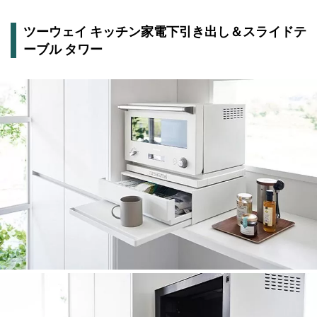
ツーウェイ キッチン家電下引き出し＆スライドテ
ーブル タワー