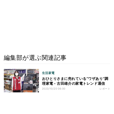
編集部が選ぶ関連記事
生活家電
おひとりさまに売れている“ワザあり”調
理家電 - 古田雄介の家電トレンド通信
2023/10/20 06:00
レポート