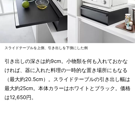
スライドテーブルを上側、引き出しを下側にした例
引き出しの深さは約9cm。小物類を何も入れておかな
ければ、器に入れた料理の一時的な置き場所にもなる
（最大約20.5cm）。スライドテーブルの引き出し幅は
最大約25cm。本体カラーはホワイトとブラック。価格
は12,650円。