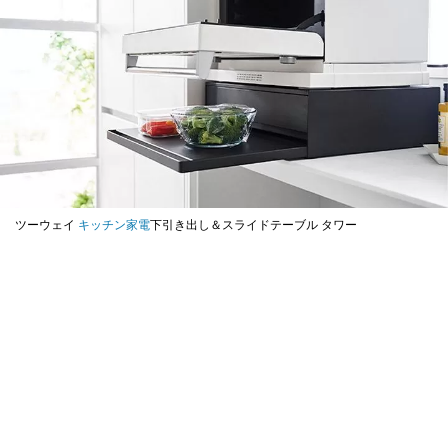
ツーウェイ
キッチン家電
下引き出し＆スライドテーブル タワー