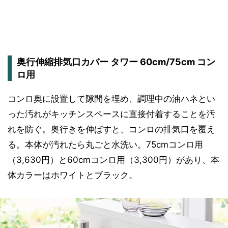
奥行伸縮排気口カバー タワー 60cm/75cm コン
ロ用
コンロ奥に設置して隙間を埋め、調理中の油ハネとい
った汚れがキッチンスペースに直接付着することを汚
れを防ぐ。奥行きを伸ばすと、コンロの排気口を覆え
る。本体が汚れたら丸ごと水洗い。75cmコンロ用
（3,630円）と60cmコンロ用（3,300円）があり、本
体カラーはホワイトとブラック。