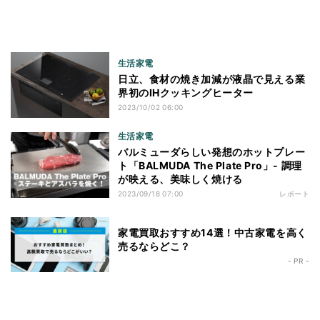
生活家電
日立、食材の焼き加減が液晶で見える業
界初のIHクッキングヒーター
2023/10/02 06:00
生活家電
バルミューダらしい発想のホットプレー
ト「BALMUDA The Plate Pro」- 調理
が映える、美味しく焼ける
2023/09/18 07:00
レポート
家電買取おすすめ14選！中古家電を高く
売るならどこ？
- PR -