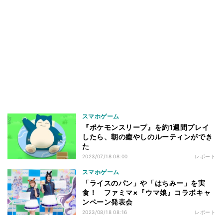
スマホゲーム
『ポケモンスリープ』を約1週間プレイ
したら、朝の癒やしのルーティンができ
た
2023/07/18 08:00
レポート
スマホゲーム
「ライスのパン」や「はちみー」を実
食！ ファミマ×『ウマ娘』コラボキャ
ンペーン発表会
2023/08/18 08:16
レポート