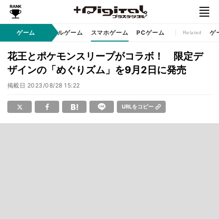
eスポーツ
ゲーム
コンソールゲーム
スマホゲーム
PCゲーム
ゲ
Related
花王とポケモンスリープがコラボ！ 限定デ
ザインの「めぐりズム」を9月2日に発売
掲載日
2023/08/28 15:22
URLをコピー