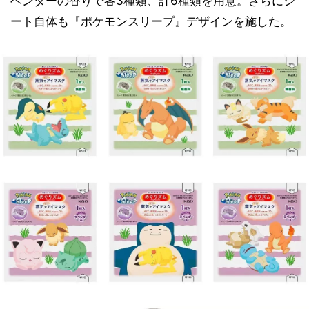
ベンダーの香りで各3種類、計6種類を用意。さらにシ
ート自体も『ポケモンスリープ』デザインを施した。