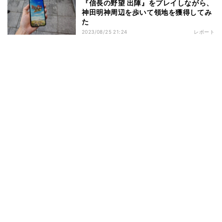
『信長の野望 出陣』をプレイしながら、
神田明神周辺を歩いて領地を獲得してみ
た
2023/08/25 21:24
レポート