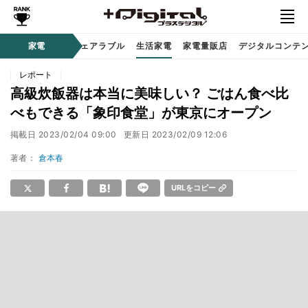
オーディオ
家電
時計 / ウェアラブル
生活家電
家電量販店
デジタルコンテ
レポート
高級炊飯器は本当に美味しい？ ごはん食べ比
べもできる「象印食堂」が東京にオープン
掲載日
2023/02/04 09:00
更新日
2023/02/09 12:06
著者：
倉本春
URLをコピー