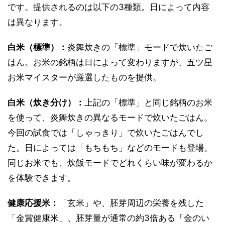
です。提供されるのは以下の3種類。日によって内容
は異なります。
白米（標準）：
炎舞炊きの「標準」モードで炊いたご
はん。お米の銘柄は日によって変わりますが、五ツ星
お米マイスターが厳選したものを提供。
白米（炊き分け）：
上記の「標準」と同じ銘柄のお米
を使って、炎舞炊きの異なるモードで炊いたごはん。
今回の試食では「しゃっきり」で炊いたごはんでし
た。日によっては「もちもち」などのモードも登場。
同じお米でも、炊飯モードでどれくらい味が変わるか
を体験できます。
健康応援米：
「玄米」や、胚芽周辺の栄養を残した
「金賞健康米」、胚芽量が通常の約3倍ある「金のい