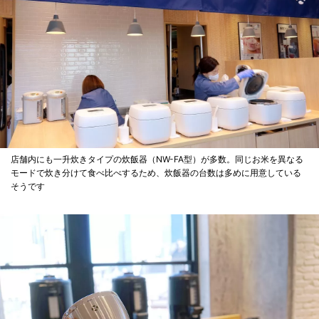
店舗内にも一升炊きタイプの炊飯器（NW-FA型）が多数。同じお米を異なる
モードで炊き分けて食べ比べするため、炊飯器の台数は多めに用意している
そうです