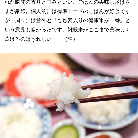
れた瞬間の香りと甘みといい、ごはんの美味しさはさ
すが象印。個人的には標準モードのごはんが好きです
が、周りには意外と『もち麦入りの健康米が一番』と
いう意見も多かったです。雑穀米がここまで美味しく
炊けるのはうれしい～」（林）