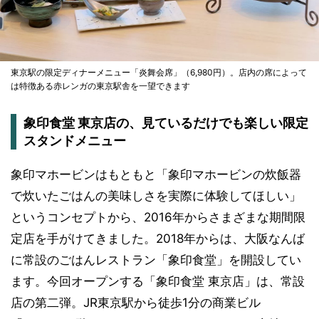
東京駅の限定ディナーメニュー「炎舞会席」（6,980円）。店内の席によって
は特徴ある赤レンガの東京駅舎を一望できます
象印食堂 東京店の、見ているだけでも楽しい限定
スタンドメニュー
象印マホービンはもともと「象印マホービンの炊飯器
で炊いたごはんの美味しさを実際に体験してほしい」
というコンセプトから、2016年からさまざまな期間限
定店を手がけてきました。2018年からは、大阪なんば
に常設のごはんレストラン「象印食堂」を開設してい
ます。今回オープンする「象印食堂 東京店」は、常設
店の第二弾。JR東京駅から徒歩1分の商業ビル