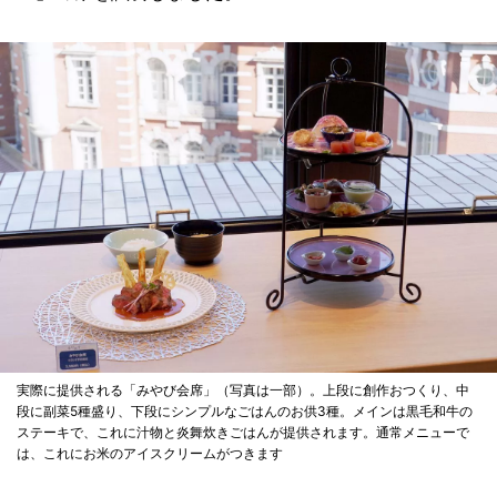
実際に提供される「みやび会席」（写真は一部）。上段に創作おつくり、中
段に副菜5種盛り、下段にシンプルなごはんのお供3種。メインは黒毛和牛の
ステーキで、これに汁物と炎舞炊きごはんが提供されます。通常メニューで
は、これにお米のアイスクリームがつきます