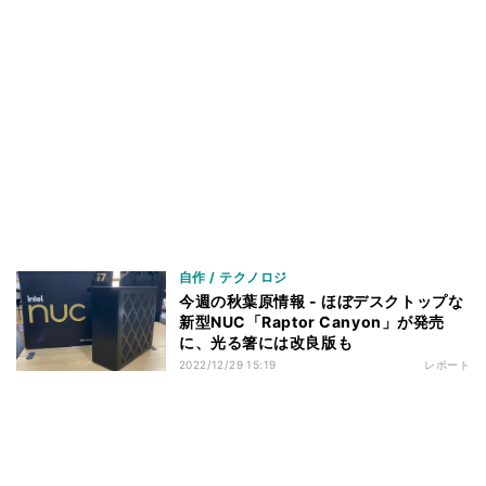
自作 / テクノロジ
今週の秋葉原情報 - ほぼデスクトップな
新型NUC「Raptor Canyon」が発売
に、光る箸には改良版も
2022/12/29 15:19
レポート