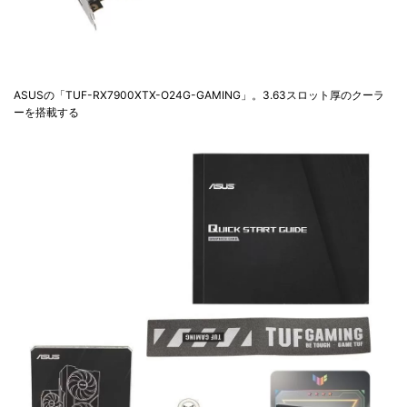
ASUSの「TUF-RX7900XTX-O24G-GAMING」。3.63スロット厚のクーラ
ーを搭載する