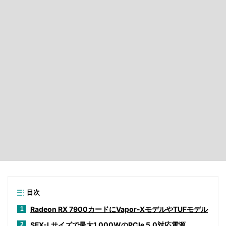
目次
Radeon RX 7900カードにVapor-XモデルやTUFモデル
1
SFX-Lサイズで最大1,000WのPCIe 5.0対応電源
2