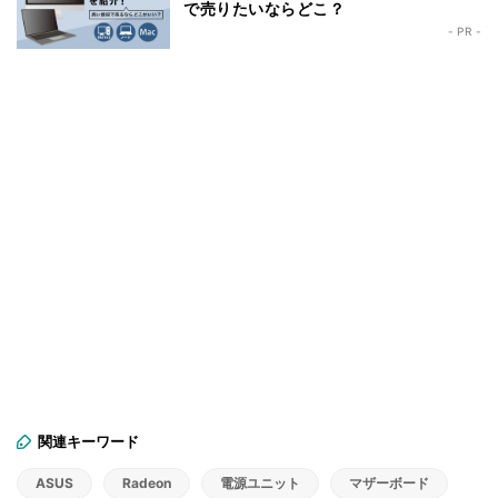
で売りたいならどこ？
- PR -
関連キーワード
ASUS
Radeon
電源ユニット
マザーボード