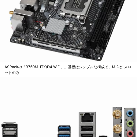
ASRockの「B760M-ITX/D4 WiFi」。基板はシンプルな構成で、M.2は1スロ
ットのみ