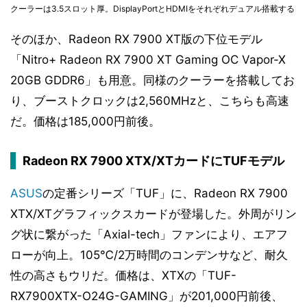
クーラーは3.5スロット厚。DisplayPortとHDMIをそれぞれデュアル搭載する
そのほか、Radeon RX 7900 XT版の下位モデル
「Nitro+ Radeon RX 7900 XT Gaming OC Vapor-X
20GB GDDR6」も用意。同様のクーラーを搭載してお
り、ブーストクロックは2,560MHzと、こちらも高速
だ。価格は185,000円前後。
Radeon RX 7900 XTX/XTカードにTUFモデル
ASUS
の定番シリーズ「TUF」に、Radeon RX 7900
XTX/XTグラフィックスカードが登場した。外周がリン
グ状に繋がった「Axial-tech」ファンにより、エアフ
ローが向上。105℃/2万時間のコンデンサなど、耐久
性の高さもウリだ。価格は、XTXの「TUF-
RX7900XTX-O24G-GAMING」が201,000円前後、