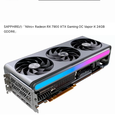
SAPPHIREの「Nitro+ Radeon RX 7900 XTX Gaming OC Vapor-X 24GB
GDDR6」