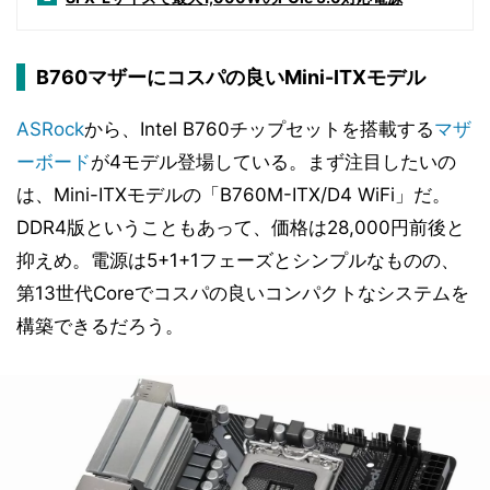
B760マザーにコスパの良いMini-ITXモデル
ASRock
から、Intel B760チップセットを搭載する
マザ
ーボード
が4モデル登場している。まず注目したいの
は、Mini-ITXモデルの「B760M-ITX/D4 WiFi」だ。
DDR4版ということもあって、価格は28,000円前後と
抑えめ。電源は5+1+1フェーズとシンプルなものの、
第13世代Coreでコスパの良いコンパクトなシステムを
構築できるだろう。