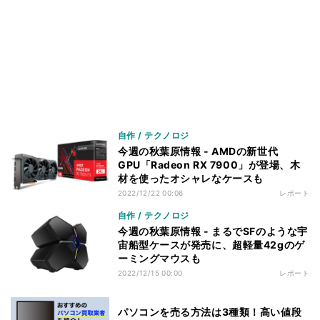
自作 / テクノロジ
今週の秋葉原情報 - AMDの新世代
GPU「Radeon RX 7900」が登場、木
材を使ったオシャレなケースも
2022/12/22 00:06
レポート
自作 / テクノロジ
今週の秋葉原情報 - まるでSFのような宇
宙船型ケースが発売に、超軽量42gのゲ
ーミングマウスも
2022/12/15 00:00
レポート
パソコンを売る方法は3種類！高い値段