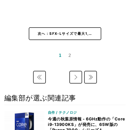
次へ：SFX-Lサイズで最大1,…
1
2
編集部が選ぶ関連記事
自作 / テクノロジ
今週の秋葉原情報 - 6GHz動作の「Core
i9-13900KS」が発売に、65W版の
「Ryzen 7000」シリーズも