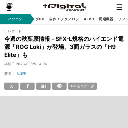
PC本体
パソコン
ゲーミングPC
自作 / テクノロジ
AI PC
周辺機器
ソフ
レポート
今週の秋葉原情報 - SFX-L規格のハイエンド電
源「ROG Loki」が登場、3面ガラスの「H9
Elite」も
掲載日
2023/01/25 14:06
著者：
大塚実
URLをコピー