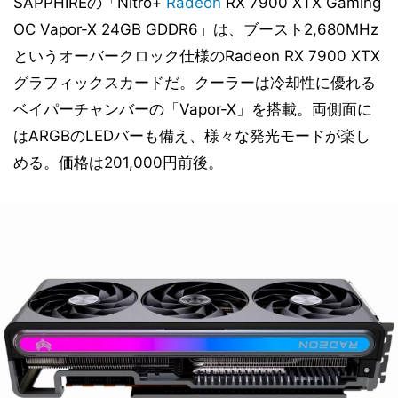
SAPPHIREの「Nitro+
Radeon
RX 7900 XTX Gaming
OC Vapor-X 24GB GDDR6」は、ブースト2,680MHz
というオーバークロック仕様のRadeon RX 7900 XTX
グラフィックスカードだ。クーラーは冷却性に優れる
ベイパーチャンバーの「Vapor-X」を搭載。両側面に
はARGBのLEDバーも備え、様々な発光モードが楽し
める。価格は201,000円前後。