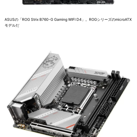
ASUSの「ROG Strix B760-G Gaming WIFI D4」。ROGシリーズのmicroATX
モデルだ