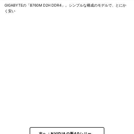
GIGABYTEの「B760M D2H DDR4」。シンプルな構成のモデルで、とにか
く安い
次へ：NVIDIAの新40シリー…