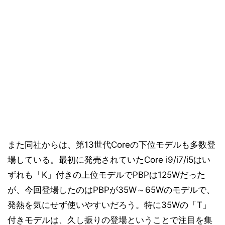
また同社からは、第13世代Coreの下位モデルも多数登
場している。最初に発売されていたCore i9/i7/i5はい
ずれも「K」付きの上位モデルでPBPは125Wだった
が、今回登場したのはPBPが35W～65Wのモデルで、
発熱を気にせず使いやすいだろう。特に35Wの「T」
付きモデルは、久し振りの登場ということで注目を集