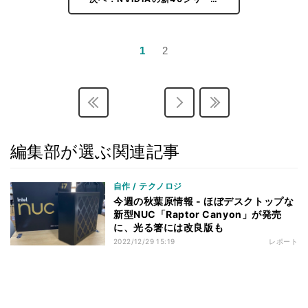
1
2
編集部が選ぶ関連記事
自作 / テクノロジ
今週の秋葉原情報 - ほぼデスクトップな
新型NUC「Raptor Canyon」が発売
に、光る箸には改良版も
2022/12/29 15:19
レポート