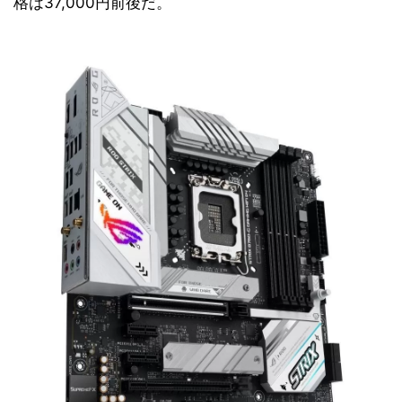
格は37,000円前後だ。