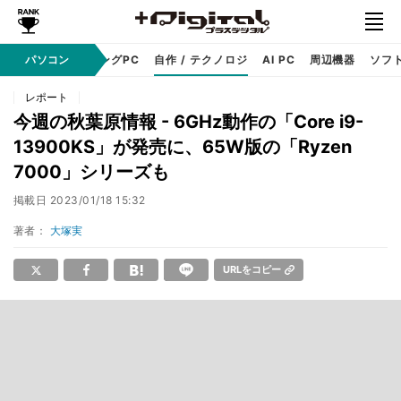
PC本体
パソコン
ゲーミングPC
自作 / テクノロジ
AI PC
周辺機器
ソフ
レポート
今週の秋葉原情報 - 6GHz動作の「Core i9-
13900KS」が発売に、65W版の「Ryzen
7000」シリーズも
掲載日
2023/01/18 15:32
著者：
大塚実
URLをコピー