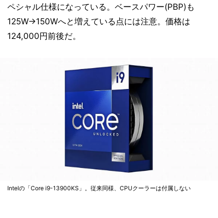
ペシャル仕様になっている。ベースパワー(PBP)も
125W→150Wへと増えている点には注意。価格は
124,000円前後だ。
Intelの「Core i9-13900KS」。従来同様、CPUクーラーは付属しない