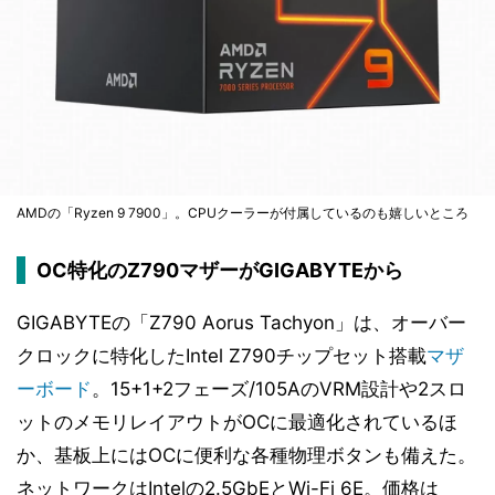
AMDの「Ryzen 9 7900」。CPUクーラーが付属しているのも嬉しいところ
OC特化のZ790マザーがGIGABYTEから
GIGABYTEの「Z790 Aorus Tachyon」は、オーバー
クロックに特化したIntel Z790チップセット搭載
マザ
ーボード
。15+1+2フェーズ/105AのVRM設計や2スロ
ットのメモリレイアウトがOCに最適化されているほ
か、基板上にはOCに便利な各種物理ボタンも備えた。
ネットワークはIntelの2.5GbEとWi-Fi 6E。価格は