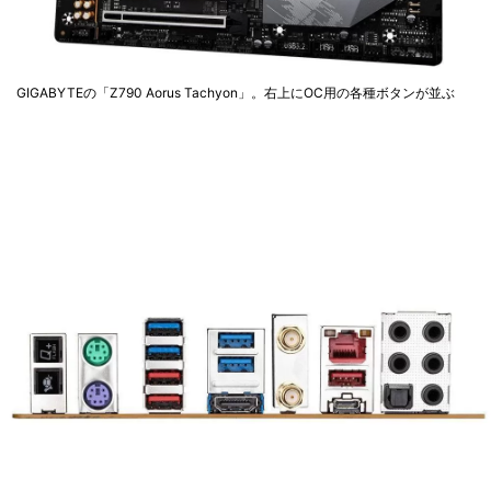
GIGABYTEの「Z790 Aorus Tachyon」。右上にOC用の各種ボタンが並ぶ