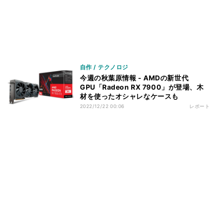
自作 / テクノロジ
今週の秋葉原情報 - AMDの新世代
GPU「Radeon RX 7900」が登場、木
材を使ったオシャレなケースも
2022/12/22 00:06
レポート