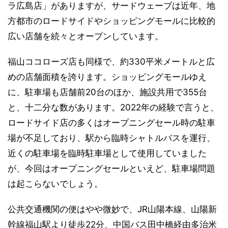
ラ広島店」がありますが、サードウェーブは近年、地
方都市のロードサイドやショッピングモールに比較的
広い店舗を続々とオープンしています。
福山ココローズ店も同様で、約330平米メートルと広
めの店舗面積を誇ります。ショッピングモールゆえ
に、駐車場も店舗前20台のほか、施設共用で355台
と、十二分な数があります。2022年の経験で言うと、
ロードサイド店の多くはオープニングセール時の駐車
場が不足しており、駅から臨時シャトルバスを運行、
近くの駐車場を臨時駐車場として使用していました
が、今回はオープニングセールといえど、駐車場問題
は起こらないでしょう。
公共交通機関の便はやや微妙で、JR山陽本線、山陽新
幹線福山駅より徒歩22分、中国バス田中橋経由多治米