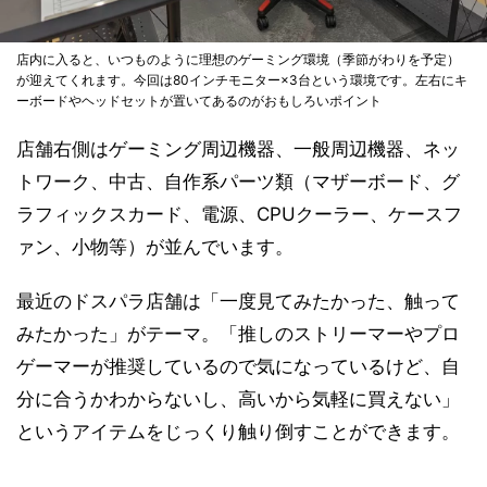
店内に入ると、いつものように理想のゲーミング環境（季節がわりを予定）
が迎えてくれます。今回は80インチモニター×3台という環境です。左右にキ
ーボードやヘッドセットが置いてあるのがおもしろいポイント
店舗右側はゲーミング周辺機器、一般周辺機器、ネッ
トワーク、中古、自作系パーツ類（マザーボード、グ
ラフィックスカード、電源、CPUクーラー、ケースフ
ァン、小物等）が並んでいます。
最近のドスパラ店舗は「一度見てみたかった、触って
みたかった」がテーマ。「推しのストリーマーやプロ
ゲーマーが推奨しているので気になっているけど、自
分に合うかわからないし、高いから気軽に買えない」
というアイテムをじっくり触り倒すことができます。