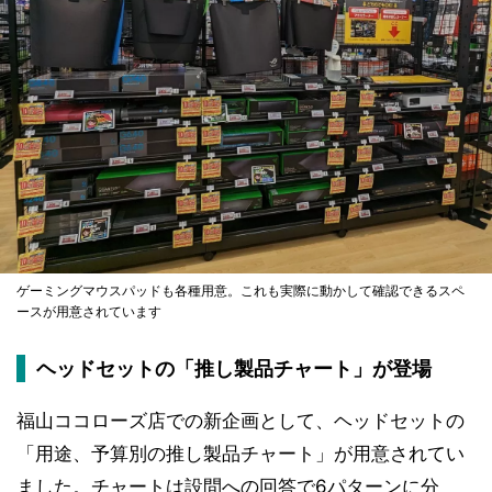
ゲーミングマウスパッドも各種用意。これも実際に動かして確認できるスペ
ースが用意されています
ヘッドセットの「推し製品チャート」が登場
福山ココローズ店での新企画として、ヘッドセットの
「用途、予算別の推し製品チャート」が用意されてい
ました。チャートは設問への回答で6パターンに分