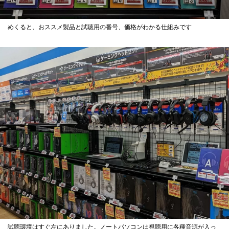
めくると、おススメ製品と試聴用の番号、価格がわかる仕組みです
試聴環境はすぐ左にありました。ノートパソコンは視聴用に各種音源が入っ