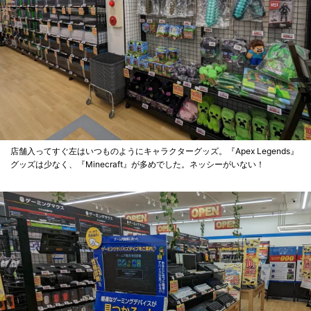
店舗入ってすぐ左はいつものようにキャラクターグッズ。『Apex Legends』
グッズは少なく、『Minecraft』が多めでした。ネッシーがいない！