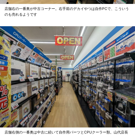
店舗右の一番奥が中古コーナー。右手前のデカイやつは自作PCで、こういう
のも売れるようです
店舗右側の一番奥は中古に続いて自作用パーツとCPUクーラー類。山代店長