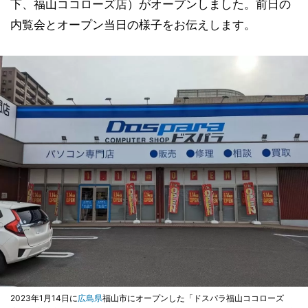
下、福山ココローズ店）がオープンしました。前日の
内覧会とオープン当日の様子をお伝えします。
2023年1月14日に
広島県
福山市にオープンした「ドスパラ福山ココローズ