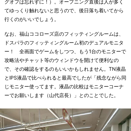
グオフは忘れずに！）。オープニング直後は人が多く
てゆっくり触れないと思うので、後日落ち着いてから
行くのがいいでしょう。
なお、福山ココローズ店のフィッティングルームは、
ドスパラのフィッティングルーム初のデュアルモニタ
ー！ 全画面でゲームをしつつ、もう1台のモニターで
攻略法やチャット等のウィンドウを開けて便利なの
で、その確認をするのもいいかもしれません。TN液晶
とIPS液晶で比べられると最高でしたが「残念ながら同
じモニター使ってます。液晶の比較はモニターコーナ
ーでお願いします（山代店長）」とのことでした。