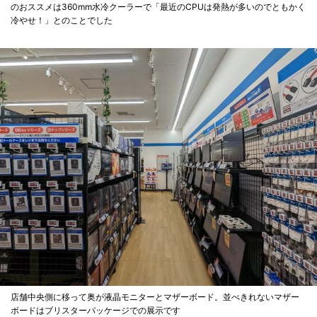
のおススメは360mm水冷クーラーで「最近のCPUは発熱が多いのでともかく
冷やせ！」とのことでした
店舗中央側に移って奥が液晶モニターとマザーボード。並べきれないマザー
ボードはブリスターパッケージでの展示です