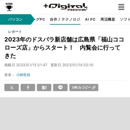
PC本体
パソコン
ゲーミングPC
自作 / テクノロジ
AI PC
周辺機器
ソフ
レポート
2023年のドスパラ新店舗は広島県「福山ココ
ローズ店」からスタート！ 内覧会に行って
きた
掲載日
2023/01/15 01:47
更新日
2023/01/16 02:16
著者：
小林哲雄
URLをコピー