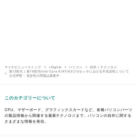
マイナビニューストップ
+Digital
パソコン
自作 / テクノロジ
第13世代 / 第14世代Intel Core K/KF/KSプロセッサにおける不安定性について
公式声明 - 安定性の問題は調査中
このカテゴリーについて
CPU、マザーボード、グラフィックスカードなど、各種パソコンパーツ
の製品情報から関連する最新テクノロジまで、パソコンの自作に関する
さまざまな情報を発信。