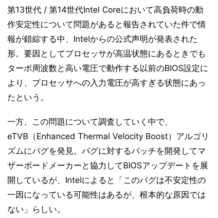
第13世代 / 第14世代Intel Coreにおいて高負荷時の動
作安定性について問題があると報告されていた件で情
報が錯綜する中、Intelからの公式声明が発表された
形。要因としてプロセッサが高温状態にあるときでも
ターボ周波数と高い電圧で動作する以前のBIOS設定に
より、プロセッサへの入力電圧が高すぎる状態にあっ
たという。
一方、この問題について調査していく中で、
eTVB（Enhanced Thermal Velocity Boost）アルゴリ
ズムにバグを発見。バグに対するパッチを開発してマ
ザーボードメーカーと協力してBIOSアップデートを展
開しているが、Intelによると「このバグは不安定性の
一因になっている可能性はあるが、根本的な原因では
ない」らしい。