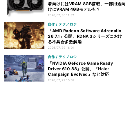
者向けにはVRAM 8GB搭載、一部用途向
けにVRAM 4GBモデルも？
2026/07/30 11:32
自作 / テクノロジ
「AMD Radeon Software Adrenalin
26.7.1」公開。RDNA 3シリーズにおけ
る不具合多数解消
2026/07/29 16:04
自作 / テクノロジ
「NVIDIA GeForce Game Ready
Driver 610.88」公開。『Halo:
Campaign Evolved』など対応
2026/07/29 15:39