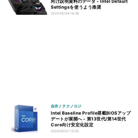
向け説明資料のデータ - Intel Default
Settingsを使うよう推奨
2024/05/09 16:38
自作 / テクノロジ
Intel Baseline Profile搭載BIOSアップ
デートが展開へ - 第13世代/第14世代
Core向け安定化設定
2024/05/07 15:50