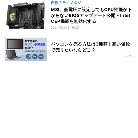
自作 / テクノロジ
MSI、低電圧に設定してもCPU性能が下
がらないBIOSアップデート公開 - Intel
CEP機能を無効化する
2024/03/08 19:03
パソコンを売る方法は3種類！高い値段
で売りたいならどこ？
- PR -