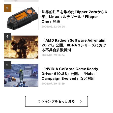
世界的注目を集めたFlipper Zeroから6
年、Linuxマルチツール「Flipper
One」発表
2026/05/22 06:30
「AMD Radeon Software Adrenalin
26.7.1」公開。RDNA 3シリーズにおけ
る不具合多数解消
2026/07/29 16:04
「NVIDIA GeForce Game Ready
Driver 610.88」公開。『Halo:
Campaign Evolved』など対応
2026/07/29 15:39
ランキングをもっと見る