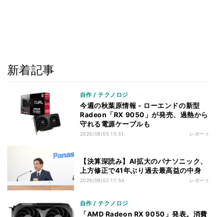
新着記事
自作 / テクノロジ
今週の秋葉原情報 - ローエンドの新型
Radeon「RX 9050」が発売、過熱から
守れる電源ケーブルも
2026/08/05 15:51
レポート
【決算深読み】AI拡大のパナソニック、
上方修正で41年ぶり過去最高益の中身
2026/08/02 17:54
レポート
自作 / テクノロジ
「AMD Radeon RX 9050」発表。消費