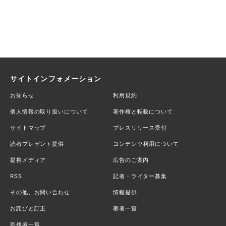
サイトインフォメーション
お知らせ
利用規約
個人情報の取り扱いについて
著作権と転載について
サイトマップ
プレスリリース受付
読者プレゼント提供
コンテンツ利用について
提携メディア
広告のご案内
RSS
記者・ライター募集
その他、お問い合わせ
情報提供
お詫びと訂正
著者一覧
監修者一覧