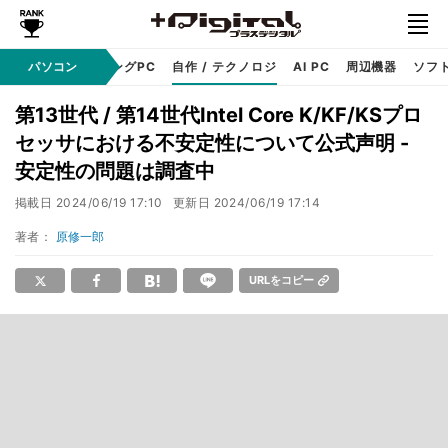
PC本体
パソコン
ゲーミングPC
自作 / テクノロジ
AI PC
周辺機器
ソフ
第13世代 / 第14世代Intel Core K/KF/KSプロ
セッサにおける不安定性について公式声明 -
安定性の問題は調査中
掲載日
2024/06/19 17:10
更新日
2024/06/19 17:14
著者：
原修一郎
URLをコピー