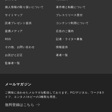
個人情報の取り扱いについて
著作権と転載について
サイトマップ
プレスリリース受付
読者プレゼント提供
コンテンツ利用について
提携メディア
広告のご案内
RSS
記者・ライター募集
その他、お問い合わせ
情報提供
お詫びと訂正
著者一覧
監修者一覧
メールマガジン
ご興味に合わせたメルマガを配信しております。PC/デジタル、ワーク&ラ
イフ、エンタメ/ホビーの3種類を用意。
無料登録はこちら