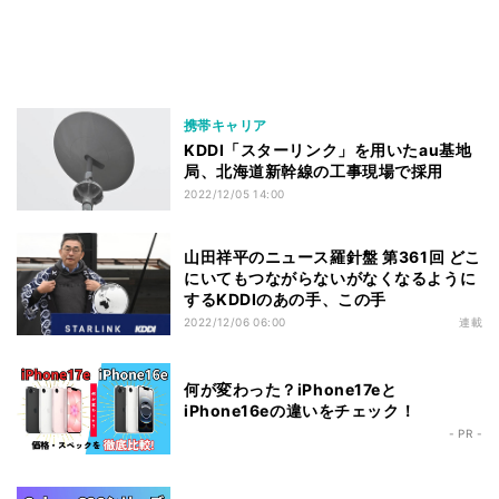
携帯キャリア
KDDI「スターリンク」を用いたau基地
局、北海道新幹線の工事現場で採用
2022/12/05 14:00
山田祥平のニュース羅針盤 第361回 どこ
にいてもつながらないがなくなるように
するKDDIのあの手、この手
2022/12/06 06:00
連載
何が変わった？iPhone17eと
iPhone16eの違いをチェック！
- PR -