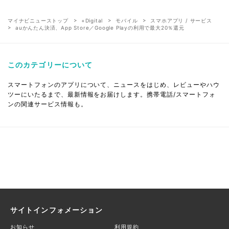
マイナビニューストップ
+Digital
モバイル
スマホアプリ / サービス
auかんたん決済、App Store／Google Playの利用で最大20％還元
このカテゴリーについて
スマートフォンのアプリについて、ニュースをはじめ、レビューやハウ
ツーにいたるまで、最新情報をお届けします。携帯電話/スマートフォ
ンの関連サービス情報も。
サイトインフォメーション
お知らせ
利用規約