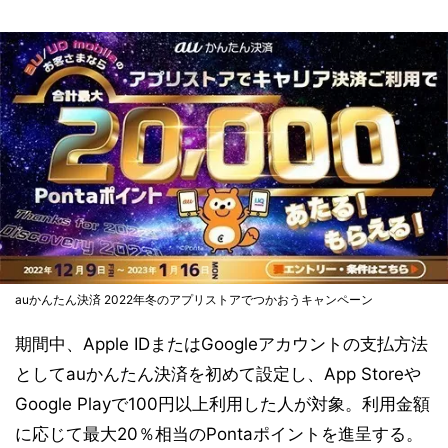
auかんたん決済 2022年冬のアプリストアでつかおうキャンペーン
期間中、Apple IDまたはGoogleアカウントの支払方法
としてauかんたん決済を初めて設定し、App Storeや
Google Playで100円以上利用した人が対象。利用金額
に応じて最大20％相当のPontaポイントを進呈する。