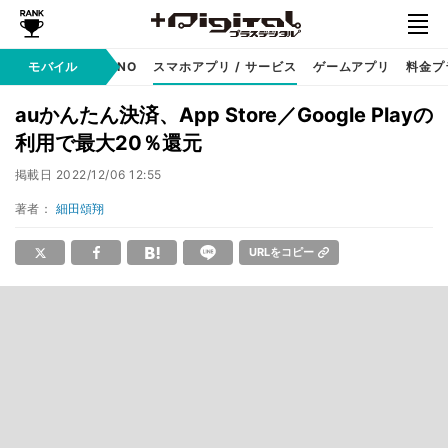
携帯キャリア
モバイル
MVNO
スマホアプリ / サービス
ゲームアプリ
料金プ
auかんたん決済、App Store／Google Playの
利用で最大20％還元
掲載日
2022/12/06 12:55
著者：
細田頌翔
URLをコピー