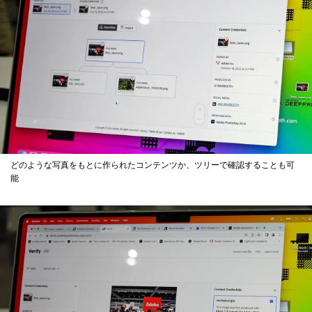
どのような写真をもとに作られたコンテンツか、ツリーで確認することも可
能