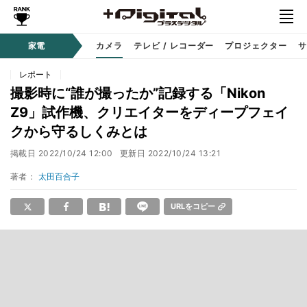
家電
カメラ
テレビ / レコーダー
プロジェクター
サ
レポート
撮影時に“誰が撮ったか”記録する「Nikon
Z9」試作機、クリエイターをディープフェイ
クから守るしくみとは
掲載日
2022/10/24 12:00
更新日
2022/10/24 13:21
著者：
太田百合子
URLをコピー