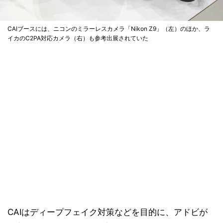
CAIブースには、ニコンのミラーレスカメラ「Nikon Z9」（左）のほか、ラ
イカのC2PA対応カメラ（右）も参考出展されていた
CAIはディープフェイク対策などを目的に、アドビが