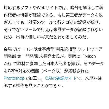
対応するソフトやWebサイトでは、暗号を解除して著
作権者の情報が確認できる。もし第三者がデータを改
ざんしても、対応のツールで行えばその記録が残り、
そうでないツールで行えば来歴データが記録されない
ため、出自の怪しい写真だとわかるしくみだ。
会場ではニコン 映像事業部 開発統括部 ソフトウエア
開発部 第一開発課 末長亮太氏が、実際に「Nikon
Z9」で取材に参加した日本人記者を撮影。そのデータ
をC2PA対応の機能（ベータ版）が搭載された
Photoshop
で加工し、
CAIの確認サイト
で、来歴を確
認する様子を見ることができた。