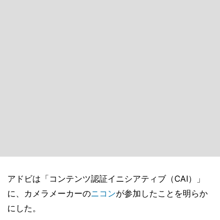
アドビは「コンテンツ認証イニシアティブ（CAI）」
に、カメラメーカーの
ニコン
が参加したことを明らか
にした。