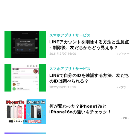
スマホアプリ / サービス
LINEアカウントを削除する方法と注意点
- 削除後、友だちからどう見える？
2021/12/07 16:00
ハウツー
スマホアプリ / サービス
LINEで自分のIDを確認する方法、友だち
のIDは調べられる？
2022/10/31 15:19
ハウツー
何が変わった？iPhone17eと
iPhone16eの違いをチェック！
- PR -