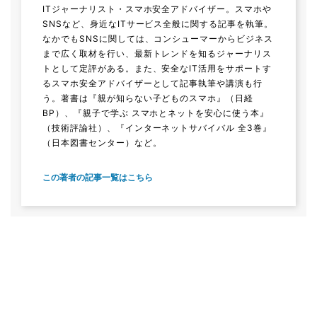
ITジャーナリスト・スマホ安全アドバイザー。スマホや
SNSなど、身近なITサービス全般に関する記事を執筆。
なかでもSNSに関しては、コンシューマーからビジネス
まで広く取材を行い、最新トレンドを知るジャーナリス
トとして定評がある。また、安全なIT活用をサポートす
るスマホ安全アドバイザーとして記事執筆や講演も行
う。著書は『親が知らない子どものスマホ』（日経
BP）、『親子で学ぶ スマホとネットを安心に使う本』
（技術評論社）、『インターネットサバイバル 全3巻』
（日本図書センター）など。
この著者の記事一覧はこちら