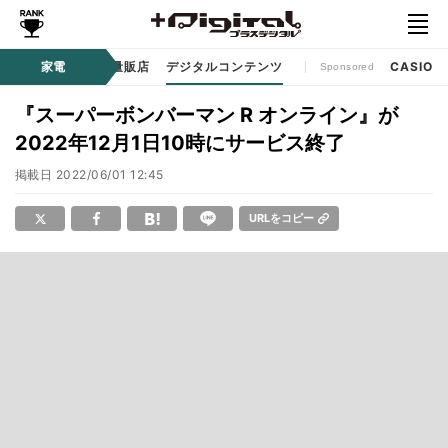
ル
生活家電
家電
家電量販店
デジタルコンテンツ
CASIO
Sponsored
『スーパーボンバーマン R オンライン』が
2022年12月1日10時にサービス終了
掲載日
2022/06/01 12:45
URLをコピー