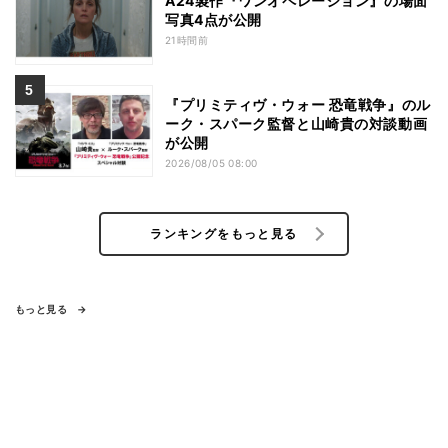
A24製作『ワンオペレーション』の場面
写真4点が公開
21時間前
『プリミティヴ・ウォー 恐⻯戦争』のル
ーク・スパーク監督と山崎貴の対談動画
が公開
2026/08/05 08:00
ランキングをもっと見る
もっと見る