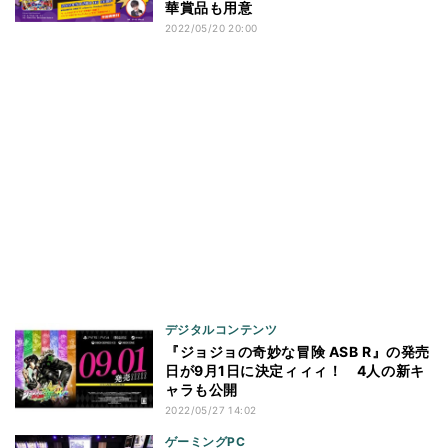
華賞品も用意
2022/05/20 20:00
デジタルコンテンツ
『ジョジョの奇妙な冒険 ASB R』の発売
日が9月1日に決定ィィィ！ 4人の新キ
ャラも公開
2022/05/27 14:02
ゲーミングPC