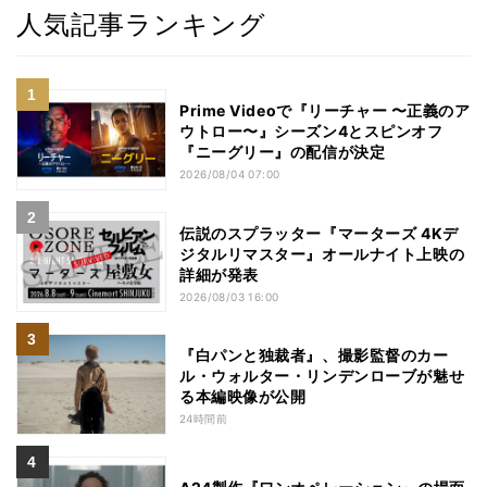
人気記事ランキング
Prime Videoで『リーチャー 〜正義のア
ウトロー〜』シーズン4とスピンオフ
『ニーグリー』の配信が決定
2026/08/04 07:00
伝説のスプラッター『マーターズ 4Kデ
ジタルリマスター』オールナイト上映の
詳細が発表
2026/08/03 16:00
『白パンと独裁者』、撮影監督のカー
ル・ウォルター・リンデンローブが魅せ
る本編映像が公開
24時間前