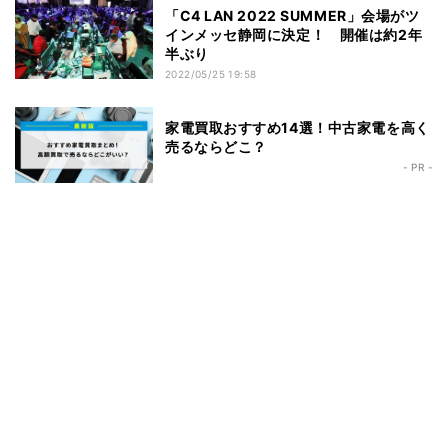
「C4 LAN 2022 SUMMER」会場がツ
インメッセ静岡に決定！ 開催は約2年
半ぶり
2022/05/25 19:58
家電買取おすすめ14選！中古家電を高く
売るならどこ？
- PR -