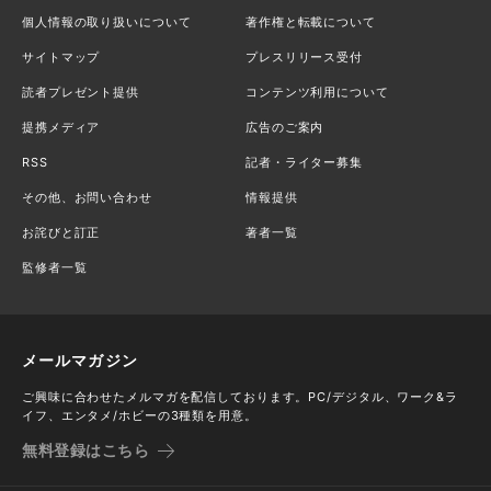
個人情報の取り扱いについて
著作権と転載について
サイトマップ
プレスリリース受付
読者プレゼント提供
コンテンツ利用について
提携メディア
広告のご案内
RSS
記者・ライター募集
その他、お問い合わせ
情報提供
お詫びと訂正
著者一覧
監修者一覧
メールマガジン
ご興味に合わせたメルマガを配信しております。PC/デジタル、ワーク&ラ
イフ、エンタメ/ホビーの3種類を用意。
無料登録はこちら