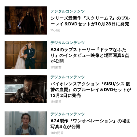
デジタルコンテンツ
シリーズ最新作『スクリーム 7』のブル
ーレイ＆DVDセットが10月28日に発売
15分前
デジタルコンテンツ
A24のラブストーリー『ドラマなふた
り』のインタビュー映像と場面写真5点
が公開
1時間前
デジタルコンテンツ
バイオレンスアクション『SISU/シス 復
讐の血闘』のブルーレイ＆DVDセットが
12月2日に発売
1時間前
デジタルコンテンツ
A24製作『ワンオペレーション』の場面
写真4点が公開
18時間前