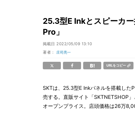
25.3型E Inkとスピーカ
Pro」
掲載日
2022/05/09 13:10
著者：
庄司亮一
URLをコピー
SKTは、25.3型E Inkパネルを搭載した
売する。直販サイト「SKTNETSHOP
オープンプライス。店頭価格は26万8,