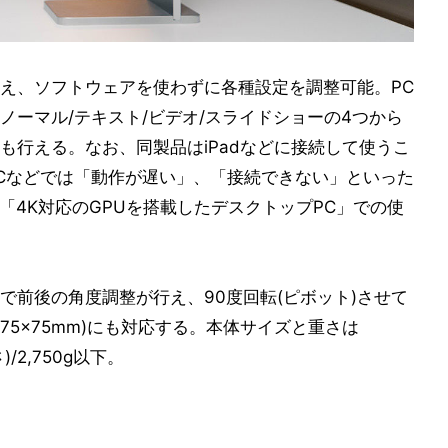
え、ソフトウェアを使わずに各種設定を調整可能。PC
ノーマル/テキスト/ビデオ/スライドショーの4つから
も行える。なお、同製品はiPadなどに接続して使うこ
Cなどでは「動作が遅い」、「接続できない」といった
「4K対応のGPUを搭載したデスクトップPC」での使
で前後の角度調整が行え、90度回転(ピボット)させて
75×75mm)にも対応する。本体サイズと重さは
)/2,750g以下。