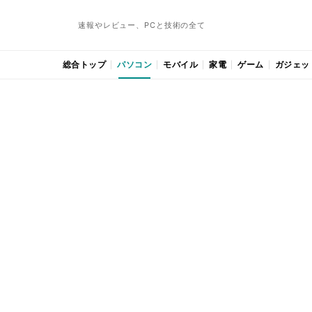
速報やレビュー、PCと技術の全て
総合トップ
パソコン
モバイル
家電
ゲーム
ガジェッ