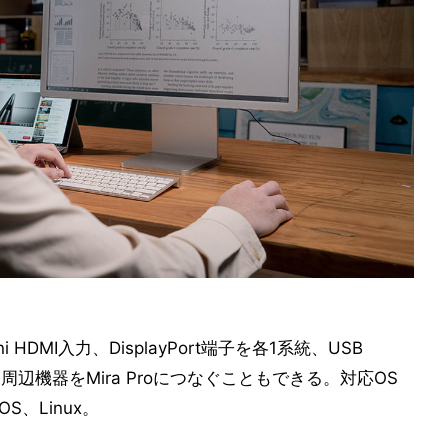
HDMI入力、DisplayPort端子を各1系統、USB
周辺機器をMira Proにつなぐこともできる。対応OS
OS、Linux。