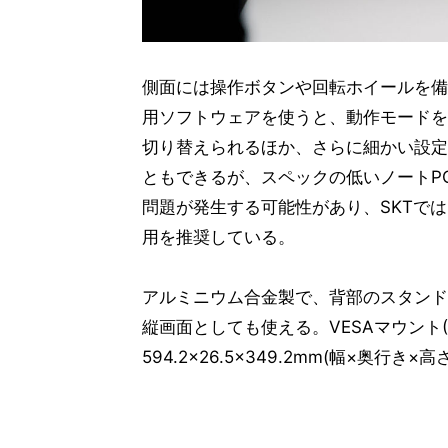
側面には操作ボタンや回転ホイールを備
用ソフトウェアを使うと、動作モードを
切り替えられるほか、さらに細かい設定
ともできるが、スペックの低いノートP
問題が発生する可能性があり、SKTでは
用を推奨している。
アルミニウム合金製で、背部のスタンド
縦画面としても使える。VESAマウント(
594.2×26.5×349.2mm(幅×奥行き×高さ