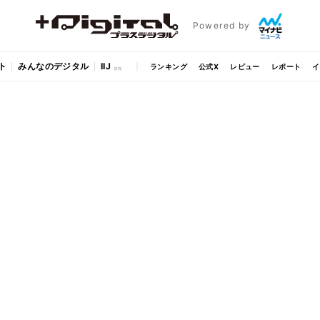
Powered by
ト
みんなのデジタル
IIJ
ランキング
公式X
レビュー
レポート
イ