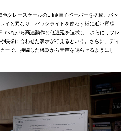
dpi)で16色グレースケールのE Ink電子ペーパーを搭載。バッ
レイと異なり、バックライトを使わず紙に近い質感
E Inkながら高速動作と低遅延を追求し、さらにリフレ
や映像に合わせた表示が行えるという。さらに、ディ
カーで、接続した機器から音声を鳴らせるようにし