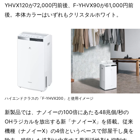
YHVX120が72,000円前後、F-YHVX90が61,000円前
後。本体カラーはいずれもクリスタルホワイト。
ハイエンドクラスの「F-YHVX200」と使用イメージ
新製品では、ナノイーの100倍にあたる48兆個/秒の
OHラジカルを放出する新「ナノイーX」を搭載。従来
機種（ナノイーX）の4倍というペースで部屋干し臭を