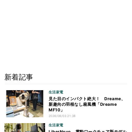
新着記事
生活家電
見た目のインパクト絶大！ Dreame、
新趣向の羽根なし扇風機「Dreame
MF10」
2026/08/03 21:38
生活家電
LiberNovo、電動ワークチェア新モデル