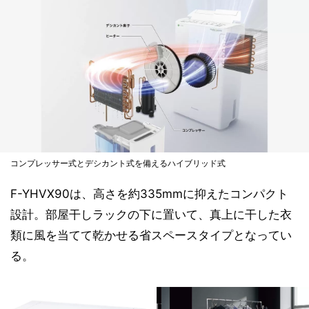
コンプレッサー式とデシカント式を備えるハイブリッド式
F-YHVX90は、高さを約335mmに抑えたコンパクト
設計。部屋干しラックの下に置いて、真上に干した衣
類に風を当てて乾かせる省スペースタイプとなってい
る。