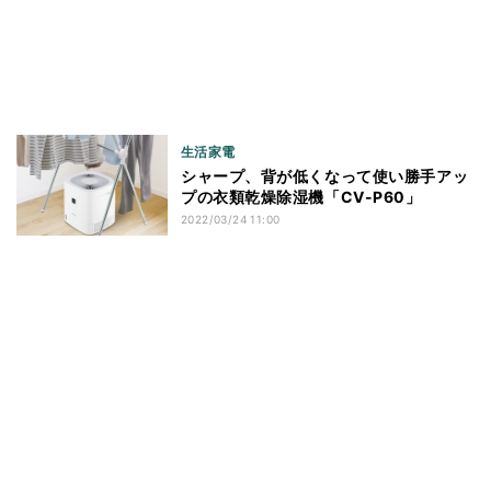
生活家電
シャープ、背が低くなって使い勝手アッ
プの衣類乾燥除湿機「CV-P60」
2022/03/24 11:00