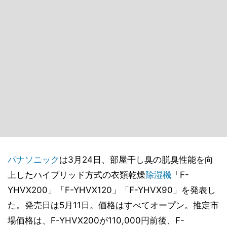
パナソニック
は3月24日、部屋干し臭の脱臭性能を向
上したハイブリッド方式の衣類乾燥
除湿機
「F-
YHVX200」「F-YHVX120」「F-YHVX90」を発表し
た。発売日は5月11日。価格はすべてオープン。推定市
場価格は、F-YHVX200が110,000円前後、F-