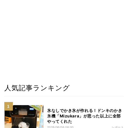
人気記事ランキング
氷なしでかき氷が作れる！ドンキのかき
氷機「Mizukara」が思った以上に全部
やってくれた
2026/06/06 06:00
レポート