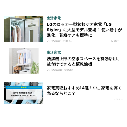
生活家電
LGのロッカー型衣類ケア家電「LG
Styler」に大型モデル登場！ 使い勝手が
進化、花粉ケアも標準に
2022/03/10 19:52
レポート
生活家電
洗濯機上部の空きスペースを有効活用、
後付けできる衣類乾燥機
2022/03/01 06:30
家電買取おすすめ14選！中古家電を高く
売るならどこ？
- PR -