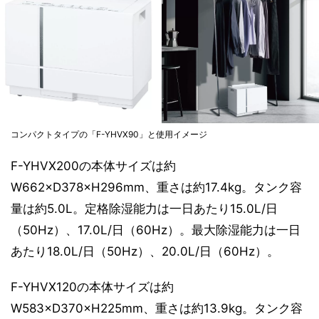
コンパクトタイプの「F-YHVX90」と使用イメージ
F-YHVX200の本体サイズは約
W662×D378×H296mm、重さは約17.4kg。タンク容
量は約5.0L。定格除湿能力は一日あたり15.0L/日
（50Hz）、17.0L/日（60Hz）。最大除湿能力は一日
あたり18.0L/日（50Hz）、20.0L/日（60Hz）。
F-YHVX120の本体サイズは約
W583×D370×H225mm、重さは約13.9kg。タンク容