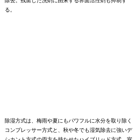
除去。残留した洗剤に由来する界面活性剤も抑制す
る。
除湿方式は、梅雨や夏にもパワフルに水分を取り除く
コンプレッサー方式と、秋や冬でも湿気除去に強いデ
シカント方式の両方を持たせたハイブリッド方式。室