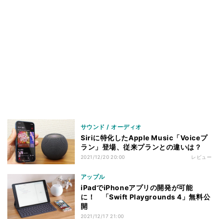
サウンド / オーディオ
Siriに特化したApple Music「Voiceプ
ラン」登場、従来プランとの違いは？
2021/12/20 20:00
レビュー
アップル
iPadでiPhoneアプリの開発が可能
に！ 「Swift Playgrounds 4」無料公
開
2021/12/17 21:00