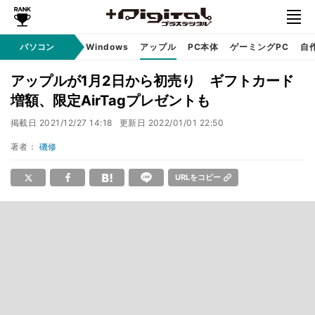
パソコン
Windows
アップル
PC本体
ゲーミングPC
自
アップルが1月2日から初売り ギフトカード
増額、限定AirTagプレゼントも
掲載日
2021/12/27 14:18
更新日
2022/01/01 22:50
著者：
磯修
URLをコピー