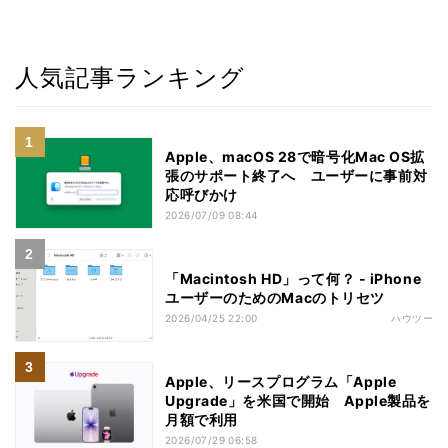
人気記事ランキング
Apple、macOS 28で暗号化Mac OS拡
張のサポート終了へ ユーザーに事前対
応呼びかけ
2026/07/09 08:44
「Macintosh HD」って何？ - iPhone
ユーザーのためのMacのトリセツ
2026/04/25 22:00
ハウツー
Apple、リースプログラム「Apple
Upgrade」を米国で開始 Apple製品を
月額で利用
2026/07/29 06:58