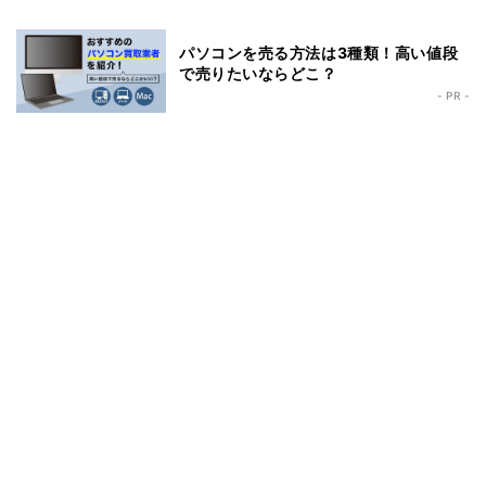
パソコンを売る方法は3種類！高い値段
で売りたいならどこ？
- PR -