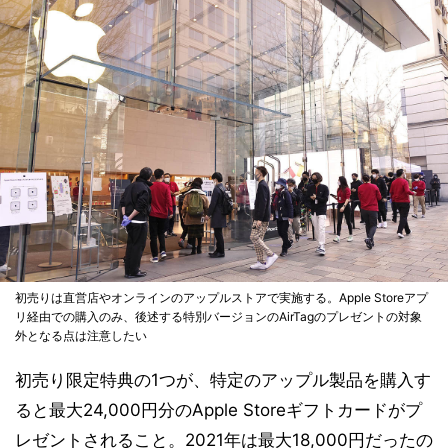
初売りは直営店やオンラインのアップルストアで実施する。Apple Storeアプ
リ経由での購入のみ、後述する特別バージョンのAirTagのプレゼントの対象
外となる点は注意したい
初売り限定特典の1つが、特定のアップル製品を購入す
ると最大24,000円分のApple Storeギフトカードがプ
レゼントされること。2021年は最大18,000円だったの