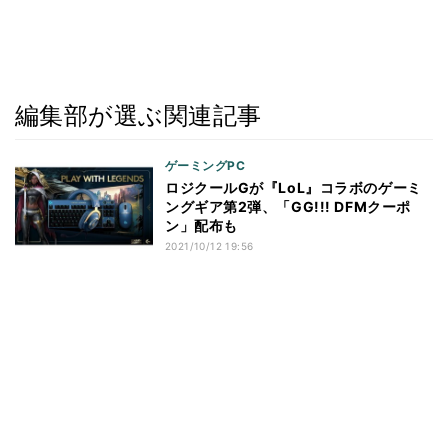
編集部が選ぶ関連記事
ゲーミングPC
ロジクールGが『LoL』コラボのゲーミ
ングギア第2弾、「GG!!! DFMクーポ
ン」配布も
2021/10/12 19:56