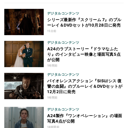
デジタルコンテンツ
シリーズ最新作『スクリーム 7』のブル
ーレイ＆DVDセットが10月28日に発売
15分前
デジタルコンテンツ
A24のラブストーリー『ドラマなふた
り』のインタビュー映像と場面写真5点
が公開
1時間前
デジタルコンテンツ
バイオレンスアクション『SISU/シス 復
讐の血闘』のブルーレイ＆DVDセットが
12月2日に発売
1時間前
デジタルコンテンツ
A24製作『ワンオペレーション』の場面
写真4点が公開
18時間前