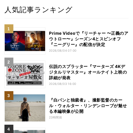
人気記事ランキング
Prime Videoで『リーチャー 〜正義のア
ウトロー〜』シーズン4とスピンオフ
『ニーグリー』の配信が決定
2026/08/04 07:00
伝説のスプラッター『マーターズ 4Kデ
ジタルリマスター』オールナイト上映の
詳細が発表
2026/08/03 16:00
『白パンと独裁者』、撮影監督のカー
ル・ウォルター・リンデンローブが魅せ
る本編映像が公開
23時間前