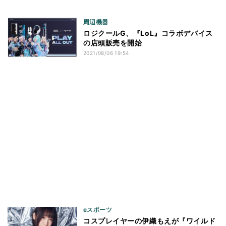
周辺機器
ロジクールG、『LoL』コラボデバイス
の店頭販売を開始
2021/08/06 19:54
eスポーツ
コスプレイヤーの伊織もえが『ワイルド