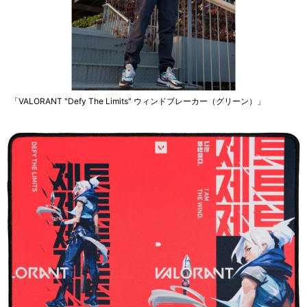
「VALORANT "Defy The Limits" ウィンドブレーカー（グリーン）」