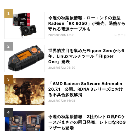
今週の秋葉原情報 - ローエンドの新型
Radeon「RX 9050」が発売、過熱から
守れる電源ケーブルも
2026/08/05 15:51
レポート
世界的注目を集めたFlipper Zeroから6
年、Linuxマルチツール「Flipper
One」発表
2026/05/22 06:30
「AMD Radeon Software Adrenalin
26.7.1」公開。RDNA 3シリーズにおけ
る不具合多数解消
2026/07/29 16:04
今週の秋葉原情報 - 2社のレトロ風PCケ
ースがまさかの同日発売、レトロなROG
マザーも登場