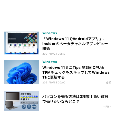
Windows
「Windows 11でAndroidアプリ」、
Insiderのベータチャネルでプレビュー
開始
2021/10/21 09:42
Windows
Windows 11ミニTips 第3回 CPU＆
TPMチェックをスキップしてWindows
11に更新する
2021/10/15 00:00
連載
パソコンを売る方法は3種類！高い値段
で売りたいならどこ？
- PR -