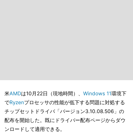
米
AMD
は10月22日（現地時間）、
Windows 11
環境下
で
Ryzen
プロセッサの性能が低下する問題に対処する
チップセットドライバ「バージョン3.10.08.506」の
配布を開始した。既にドライバー配布ページからダウ
ンロードして適用できる。