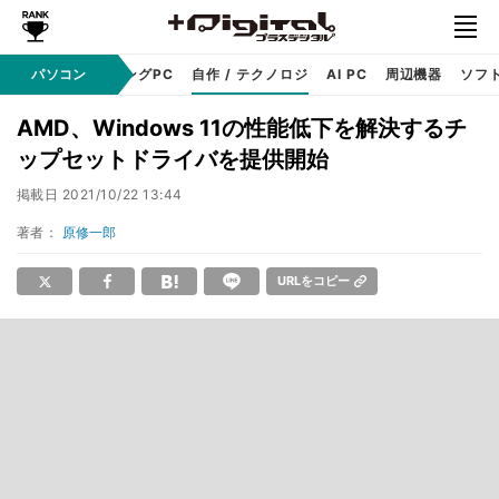
PC本体
パソコン
ゲーミングPC
自作 / テクノロジ
AI PC
周辺機器
ソフ
AMD、Windows 11の性能低下を解決するチ
ップセットドライバを提供開始
掲載日
2021/10/22 13:44
著者：
原修一郎
URLをコピー