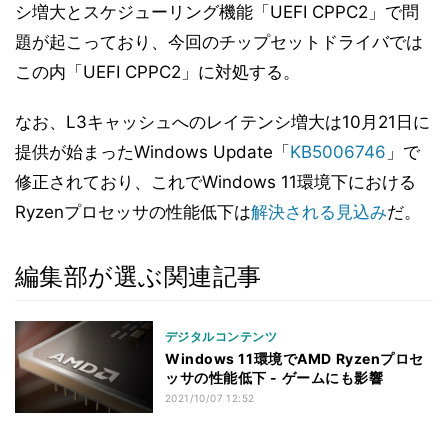
シ増大とスケジューリング機能「UEFI CPPC2」で問
題が起こっており、今回のチップセットドライバでは
この内「UEFI CPPC2」に対処する。
なお、L3キャッシュへのレイテンシ増大は10月21日に
提供が始まったWindows Update「
KB5006746
」で
修正されており、これでWindows 11環境下における
Ryzenプロセッサの性能低下は
解決される見込み
だ。
編集部が選ぶ関連記事
デジタルコンテンツ
Windows 11環境でAMD Ryzenプロセ
ッサの性能低下 - ゲームにも影響
2021/10/07 12:52