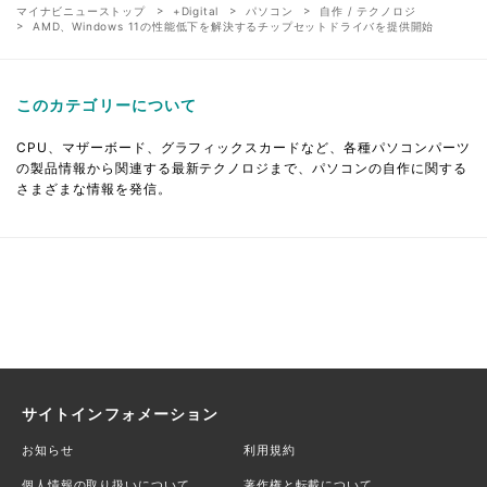
マイナビニューストップ
+Digital
パソコン
自作 / テクノロジ
AMD、Windows 11の性能低下を解決するチップセットドライバを提供開始
このカテゴリーについて
CPU、マザーボード、グラフィックスカードなど、各種パソコンパーツ
の製品情報から関連する最新テクノロジまで、パソコンの自作に関する
さまざまな情報を発信。
サイトインフォメーション
お知らせ
利用規約
個人情報の取り扱いについて
著作権と転載について