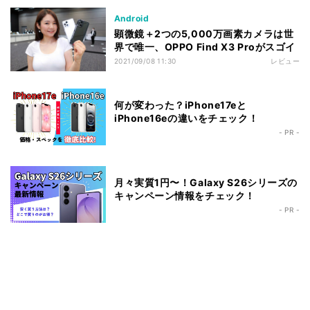
Android
顕微鏡＋2つの5,000万画素カメラは世
界で唯一、OPPO Find X3 Proがスゴイ
2021/09/08 11:30
レビュー
何が変わった？iPhone17eと
iPhone16eの違いをチェック！
- PR -
月々実質1円〜！Galaxy S26シリーズの
キャンペーン情報をチェック！
- PR -