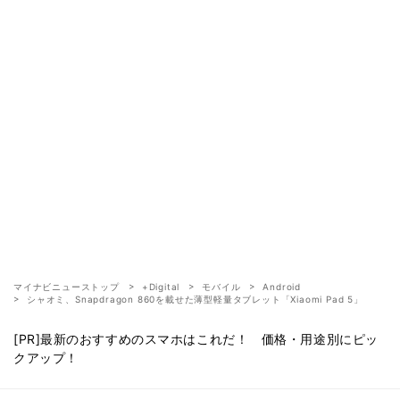
マイナビニューストップ
+Digital
モバイル
Android
シャオミ、Snapdragon 860を載せた薄型軽量タブレット「Xiaomi Pad 5」
[PR]最新のおすすめのスマホはこれだ！ 価格・用途別にピッ
クアップ！