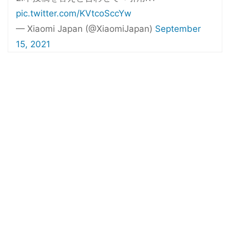
pic.twitter.com/KVtcoSccYw
— Xiaomi Japan (@XiaomiJapan)
September
15, 2021