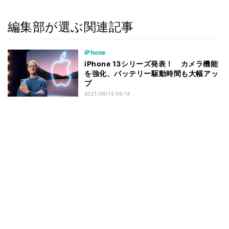
編集部が選ぶ関連記事
iPhone
iPhone 13シリーズ発表！ カメラ機能
を強化、バッテリー駆動時間も大幅アッ
プ
2021/09/15 06:14