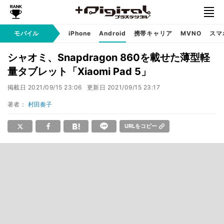
モバイル
iPhone
Android
携帯キャリア
MVNO
スマ
シャオミ、Snapdragon 860を載せた薄型軽
量タブレット「Xiaomi Pad 5」
掲載日
2021/09/15 23:06
更新日
2021/09/15 23:17
著者：
村田奏子
URLをコピー