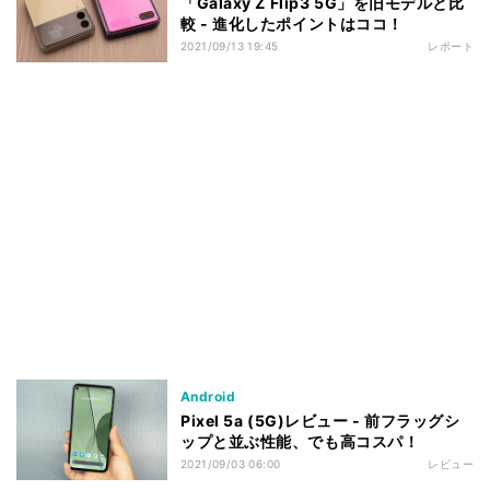
「Galaxy Z Flip3 5G」を旧モデルと比
較 - 進化したポイントはココ！
2021/09/13 19:45
レポート
Android
Pixel 5a (5G)レビュー - 前フラッグシ
ップと並ぶ性能、でも高コスパ！
2021/09/03 06:00
レビュー