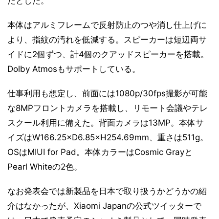
たとした。
本体はアルミフレームで反射防止のつや消し仕上げに
より、指紋の汚れを低減する。スピーカーは短辺両サ
イドに2個ずつ、計4個のクアッドスピーカーを搭載。
Dolby Atmosもサポートしている。
仕事利用も想定し、前面には1080p/30fps撮影が可能
な8MPフロントカメラを搭載し、リモート会議やテレ
スクール利用に備えた。背面カメラは13MP。本体サ
イズはW166.25×D6.85×H254.69mm、重さは511g。
OSはMIUI for Pad。本体カラーはCosmic Grayと
Pearl Whiteの2色。
なお発表会では新製品を日本で取り扱うかどうかの紹
介はなかったが、Xiaomi Japanの公式ツイッターで