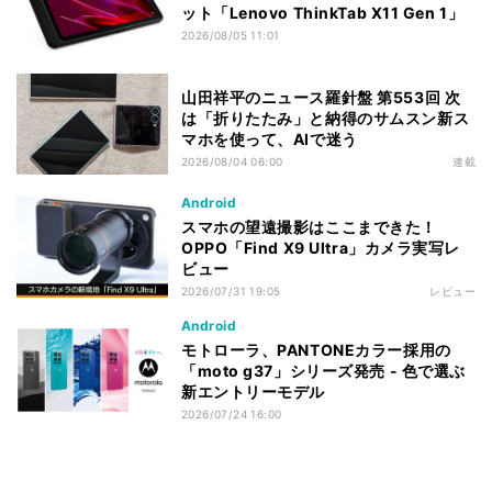
ット「Lenovo ThinkTab X11 Gen 1」
2026/08/05 11:01
山田祥平のニュース羅針盤 第553回 次
は「折りたたみ」と納得のサムスン新ス
マホを使って、AIで迷う
2026/08/04 06:00
連載
Android
スマホの望遠撮影はここまできた！
OPPO「Find X9 Ultra」カメラ実写レ
ビュー
2026/07/31 19:05
レビュー
Android
モトローラ、PANTONEカラー採用の
「moto g37」シリーズ発売 - 色で選ぶ
新エントリーモデル
2026/07/24 16:00