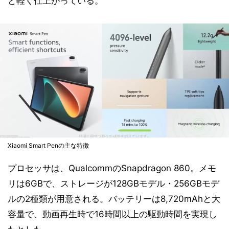
と軽く仕上がっている。
Xiaomi Smart Penの主な特徴
プロセッサは、QualcommのSnapdragon 860。メモ
リは6GBで、ストレージが128GBモデル・256GBモデ
ルの2種類が用意される。バッテリーは8,720mAhと大
容量で、動画再生時で16時間以上の駆動時間を実現し