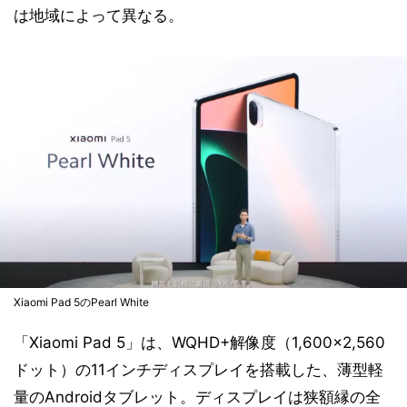
は地域によって異なる。
Xiaomi Pad 5のPearl White
「Xiaomi Pad 5」は、WQHD+解像度（1,600×2,560
ドット）の11インチディスプレイを搭載した、薄型軽
量のAndroidタブレット。ディスプレイは狭額縁の全