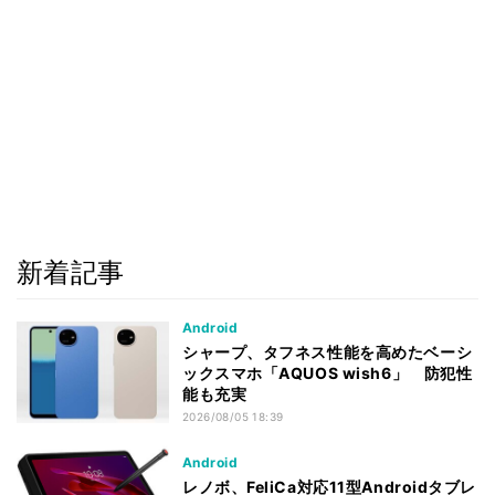
新着記事
Android
シャープ、タフネス性能を高めたベーシ
ックスマホ「AQUOS wish6」 防犯性
能も充実
2026/08/05 18:39
Android
レノボ、FeliCa対応11型Androidタブレ