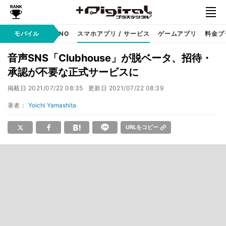
携帯キャリア
モバイル
MVNO
スマホアプリ / サービス
ゲームアプリ
料金プ
音声SNS「Clubhouse」が脱ベータ、招待・
承認が不要な正式サービスに
掲載日
2021/07/22 08:35
更新日
2021/07/22 08:39
著者：
Yoichi Yamashita
URLをコピー