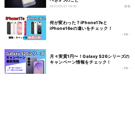
2021/02/21 16:00
連載
何が変わった？iPhone17eと
iPhone16eの違いをチェック！
- PR -
月々実質1円〜！Galaxy S26シリーズの
キャンペーン情報をチェック！
- PR -