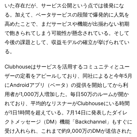
いた存在だが、サービス公開という点では後発にな
る。加えて、ベータサービスの段階で爆発的に人気を
高めたことで、まだサービスや機能が出揃わない初期
で飽きられてしまう可能性が懸念されている。そして
今後の課題として、収益モデルの確立が挙げられてい
る。
Clubhouseはサービスを活用するコミュニティとユー
ザーの定着をアピールしており、同社によると今年5月
にAndroidアプリ（ベータ）の提供を開始してから利
用者が1,000万人増加した。毎日50万のルームが開か
れており、平均的なリスナーがClubhouseにいる時間
が1日1時間を超えている。7月14日に発表したダイレ
クトメッセージ（DM）機能「Backchannel」もすぐに
受け入れられ、これまで約9,000万のDMが送信された