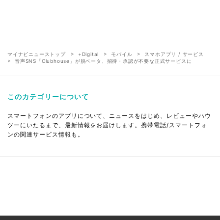
マイナビニューストップ
+Digital
モバイル
スマホアプリ / サービス
音声SNS「Clubhouse」が脱ベータ、招待・承認が不要な正式サービスに
このカテゴリーについて
スマートフォンのアプリについて、ニュースをはじめ、レビューやハウ
ツーにいたるまで、最新情報をお届けします。携帯電話/スマートフォ
ンの関連サービス情報も。