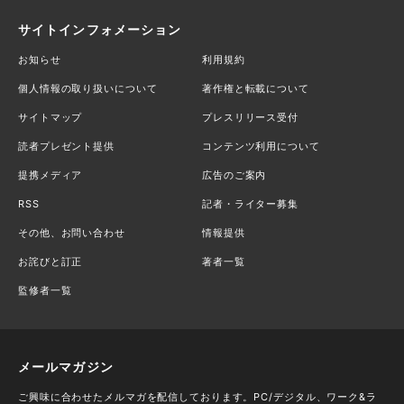
サイトインフォメーション
お知らせ
利用規約
個人情報の取り扱いについて
著作権と転載について
サイトマップ
プレスリリース受付
読者プレゼント提供
コンテンツ利用について
提携メディア
広告のご案内
RSS
記者・ライター募集
その他、お問い合わせ
情報提供
お詫びと訂正
著者一覧
監修者一覧
メールマガジン
ご興味に合わせたメルマガを配信しております。PC/デジタル、ワーク&ラ