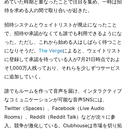
めていた時期と重なったことで注目を集め、一時は招
待を求める人の間で取り合いが起きた。
招待システムとウェイトリストが廃止になったこと
で、招待や承認がなくても誰でも利用できるようにな
った。ただし、これから始める人はしばらく待つこと
になりそうだ。
The Verge
によると、ウェイトリスト
に登録して承認を待っている人が7月21日時点でおよ
そ1,000万人残っており、それらを少しずつサービス
に追加していく。
誰でもルームを作って音声を届け、インタラクティブ
なコミュニケーションが可能な音声SNSには、
Twitter（Spaces）、Facebook（Live Audio
Rooms）、Reddit（Reddit Talk）などが次々に参
入。競争が激化している。Clubhouseは市場を切り拓