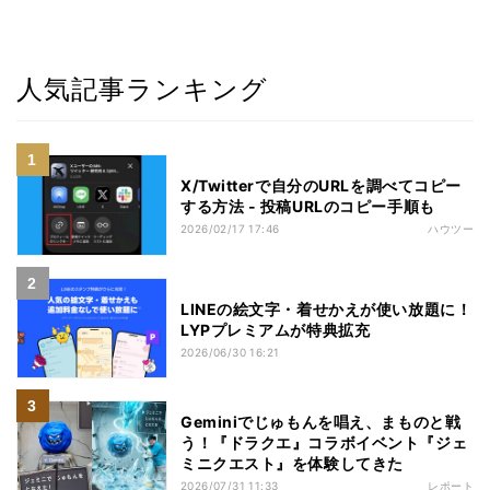
人気記事ランキング
X/Twitterで自分のURLを調べてコピー
する方法 - 投稿URLのコピー手順も
2026/02/17 17:46
ハウツー
LINEの絵文字・着せかえが使い放題に！
LYPプレミアムが特典拡充
2026/06/30 16:21
Geminiでじゅもんを唱え、まものと戦
う！『ドラクエ』コラボイベント『ジェ
ミニクエスト』を体験してきた
2026/07/31 11:33
レポート