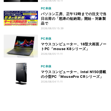
2026/08/06 15:11
PC本体
パソコン工房、正午12時までの注文で当
日出荷の「怒涛の短納期」開始 - 対象製
品で
2026/08/05 15:39
PC本体
マウスコンピューター、18型大画面ノー
トPC「mouse K8シリーズ」
2026/08/05 11:11
PC本体
マウスコンピューター、Intel N150搭載
の小型PC「MousePro CRシリーズ」
2026/08/04 11:11