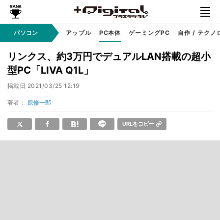
パソコン
Windows
アップル
PC本体
ゲーミングPC
自作 / テクノ
リンクス、約3万円でデュアルLAN搭載の超小
型PC「LIVA Q1L」
掲載日
2021/03/25 12:19
著者：
原修一郎
URLをコピー