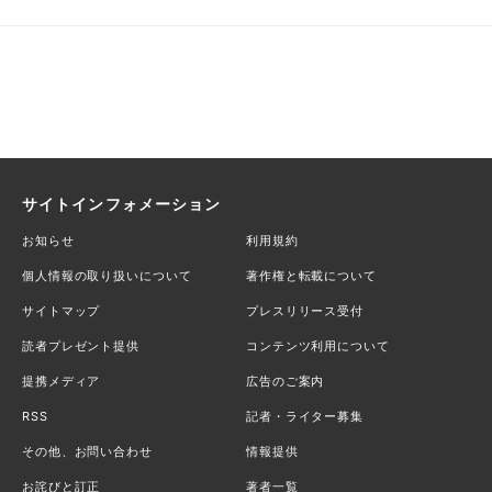
サイトインフォメーション
お知らせ
利用規約
個人情報の取り扱いについて
著作権と転載について
サイトマップ
プレスリリース受付
読者プレゼント提供
コンテンツ利用について
提携メディア
広告のご案内
RSS
記者・ライター募集
その他、お問い合わせ
情報提供
お詫びと訂正
著者一覧