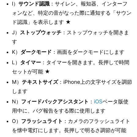
I）
サウンド認識
：サイレン、報知器、インターフ
ォンなど、特定の音がなった際に通知する「サウン
ド認識」を表示します ★
J）
ストップウォッチ
：ストップウォッチを開きま
す
K）
ダークモード
：画面をダークモードにします
L）
タイマー
：タイマーを開きます。長押しで時間
セットが可能 ★
M）
テキストサイズ
：iPhone上の文字サイズを調節
します
N）
フィードバックアシスタント
：
iOS
ベータ版使
用中に、バグ報告をする際に使用します
O）
フラッシュライト
：カメラのフラッシュライト
を懐中電灯にします。長押しで明るさ調節が可能