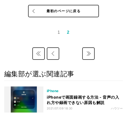
最初のページに戻る
1
2
編集部が選ぶ関連記事
iPhone
iPhoneで画面録画する方法 - 音声の入
れ方や録画できない原因も解説
2021/07/09 18:30
ハウツー