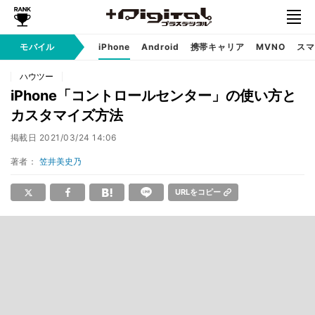
モバイル
iPhone
Android
携帯キャリア
MVNO
スマ
ハウツー
iPhone「コントロールセンター」の使い方と
カスタマイズ方法
掲載日
2021/03/24 14:06
著者：
笠井美史乃
URLをコピー