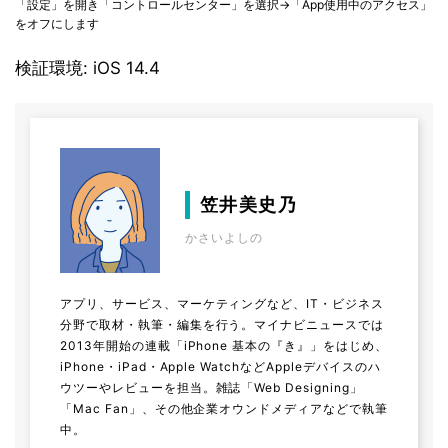
「設定」を開き「コントロールセンター」を選択→「App使用中のアクセス」
をオフにします
検証環境: iOS 14.4
笠井美史乃
かさいよしの
アプリ、サービス、マーケティングなど、IT・ビジネス
分野で取材・執筆・編集を行う。マイナビニュースでは
2013年開始の連載「iPhone 基本の『き』」をはじめ、
iPhone・iPad・Apple WatchなどAppleデバイスのハ
ウツーやレビューを担当。雑誌「Web Designing」
「Mac Fan」、その他企業オウンドメディアなどで執筆
中。