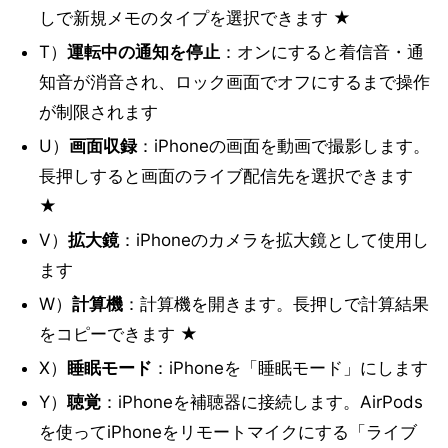
しで新規メモのタイプを選択できます ★
T）
運転中の通知を停止
：オンにすると着信音・通
知音が消音され、ロック画面でオフにするまで操作
が制限されます
U）
画面収録
：iPhoneの画面を動画で撮影します。
長押しすると画面のライブ配信先を選択できます
★
V）
拡大鏡
：iPhoneのカメラを拡大鏡として使用し
ます
W）
計算機
：計算機を開きます。長押しで計算結果
をコピーできます ★
X）
睡眠モード
：iPhoneを「睡眠モード」にします
Y）
聴覚
：iPhoneを補聴器に接続します。AirPods
を使ってiPhoneをリモートマイクにする「ライブ