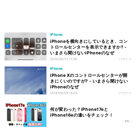
iPhone
iPhoneを横向きにしているとき、コン
トロールセンターを表示できますか? -
いまさら聞けないiPhoneのなぜ
2020/05/10 11:00
ハウツー
iPhone
iPhone Xのコントロールセンターが開
きにくいのですが? - いまさら聞けない
iPhoneのなぜ
2018/03/09 16:25
ハウツー
何が変わった？iPhone17eと
iPhone16eの違いをチェック！
- PR -