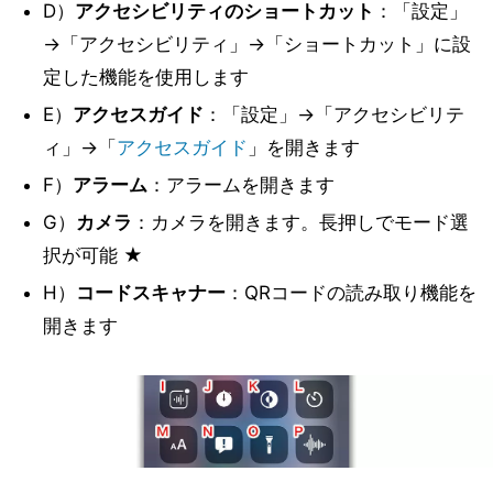
D）
アクセシビリティのショートカット
：「設定」
→「アクセシビリティ」→「ショートカット」に設
定した機能を使用します
E）
アクセスガイド
：「設定」→「アクセシビリテ
ィ」→「
アクセスガイド
」を開きます
F）
アラーム
：アラームを開きます
G）
カメラ
：カメラを開きます。長押しでモード選
択が可能 ★
H）
コードスキャナー
：QRコードの読み取り機能を
開きます